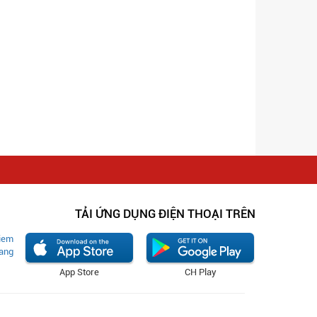
TẢI ỨNG DỤNG ĐIỆN THOẠI TRÊN
App Store
CH Play