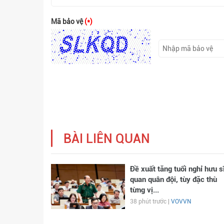
Mã bảo vệ
(*)
BÀI LIÊN QUAN
Đề xuất tăng tuổi nghỉ hưu s
quan quân đội, tùy đặc thù
từng vị...
38 phút trước |
VOVVN