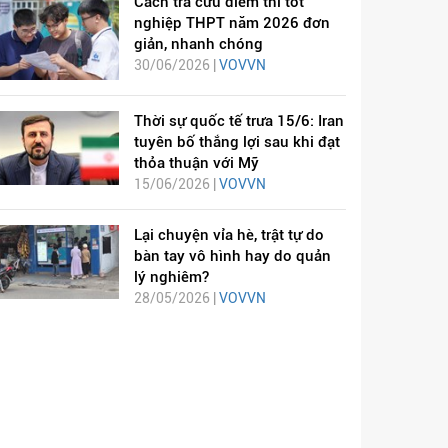
Cách tra cứu điểm thi tốt
nghiệp THPT năm 2026 đơn
giản, nhanh chóng
30/06/2026 |
VOVVN
Thời sự quốc tế trưa 15/6: Iran
tuyên bố thắng lợi sau khi đạt
thỏa thuận với Mỹ
15/06/2026 |
VOVVN
Lại chuyện vỉa hè, trật tự do
bàn tay vô hình hay do quản
lý nghiêm?
28/05/2026 |
VOVVN