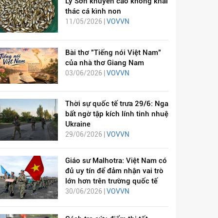
Lý Sơn khuyến cáo không khai
thác cá kình non
11/05/2026 |
VOVVN
Bài thơ "Tiếng nói Việt Nam"
của nhà thơ Giang Nam
03/06/2026 |
VOVVN
Thời sự quốc tế trưa 29/6: Nga
bất ngờ tập kích lính tinh nhuệ
Ukraine
29/06/2026 |
VOVVN
Giáo sư Malhotra: Việt Nam có
đủ uy tín để đảm nhận vai trò
lớn hơn trên trường quốc tế
30/06/2026 |
VOVVN