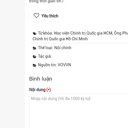
trong thời gian tới./.
Yêu thích
Từ khóa: Học viện Chính trị Quốc gia HCM, Ông P
Chính trị Quốc gia Hồ Chí Minh
Thể loại: Nội chính
Tác giả:
Nguồn tin: VOVVN
Bình luận
Nội dung
(*)