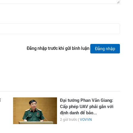
Đăng nhập trước khi gửi bình luận
Đăng nhập
ĩ
Đại tướng Phan Văn Giang:
Cấp phép UAV phải gắn với
định danh để bảo...
2 giờ trước |
VOVVN