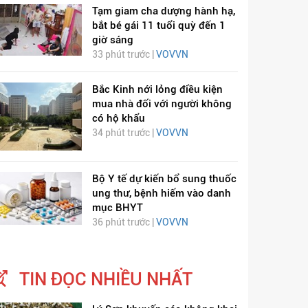
Tạm giam cha dượng hành hạ,
bắt bé gái 11 tuổi quỳ đến 1
giờ sáng
33 phút trước |
VOVVN
Bắc Kinh nới lỏng điều kiện
mua nhà đối với người không
có hộ khẩu
34 phút trước |
VOVVN
Bộ Y tế dự kiến bổ sung thuốc
ung thư, bệnh hiếm vào danh
mục BHYT
36 phút trước |
VOVVN
TIN ĐỌC NHIỀU NHẤT