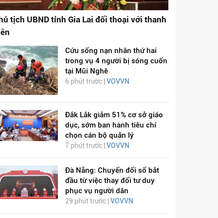
hủ tịch UBND tỉnh Gia Lai đối thoại với thanh
iên
Cứu sống nạn nhân thứ hai
trong vụ 4 người bị sóng cuốn
tại Mũi Nghê
6 phút trước |
VOVVN
Đắk Lắk giảm 51% cơ sở giáo
dục, sớm ban hành tiêu chí
chọn cán bộ quản lý
7 phút trước |
VOVVN
Đà Nẵng: Chuyển đổi số bắt
đầu từ việc thay đổi tư duy
phục vụ người dân
29 phút trước |
VOVVN