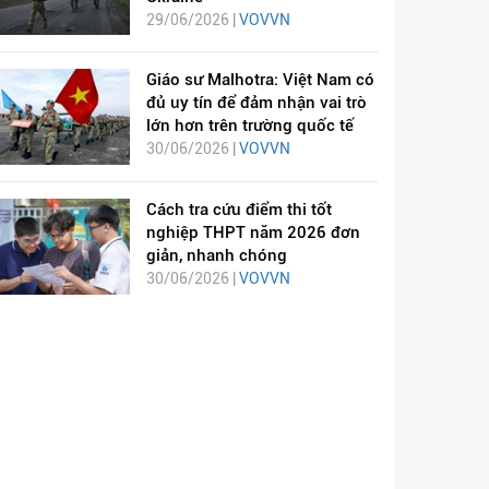
29/06/2026 |
VOVVN
Giáo sư Malhotra: Việt Nam có
đủ uy tín để đảm nhận vai trò
lớn hơn trên trường quốc tế
30/06/2026 |
VOVVN
Cách tra cứu điểm thi tốt
nghiệp THPT năm 2026 đơn
giản, nhanh chóng
30/06/2026 |
VOVVN