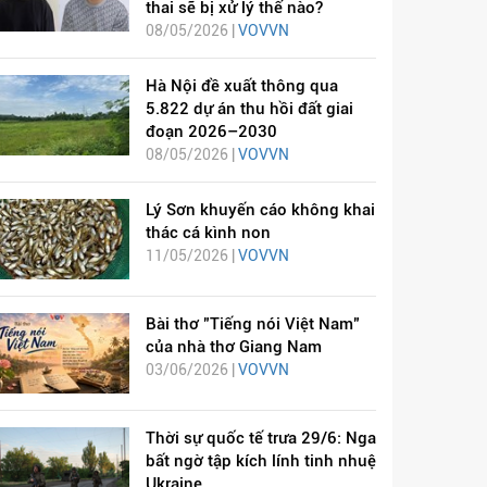
thai sẽ bị xử lý thế nào?
08/05/2026 |
VOVVN
Hà Nội đề xuất thông qua
5.822 dự án thu hồi đất giai
đoạn 2026–2030
08/05/2026 |
VOVVN
Lý Sơn khuyến cáo không khai
thác cá kình non
11/05/2026 |
VOVVN
Bài thơ "Tiếng nói Việt Nam"
của nhà thơ Giang Nam
03/06/2026 |
VOVVN
Thời sự quốc tế trưa 29/6: Nga
bất ngờ tập kích lính tinh nhuệ
Ukraine