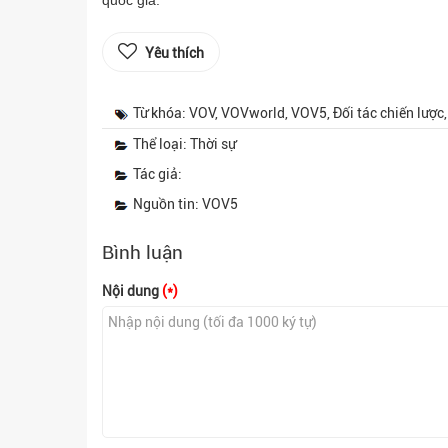
quốc gia.
Yêu thích
Từ khóa: VOV, VOVworld, VOV5, Đối tác chiến lược
Thể loại: Thời sự
Tác giả:
Nguồn tin: VOV5
Bình luận
Nội dung
(*)