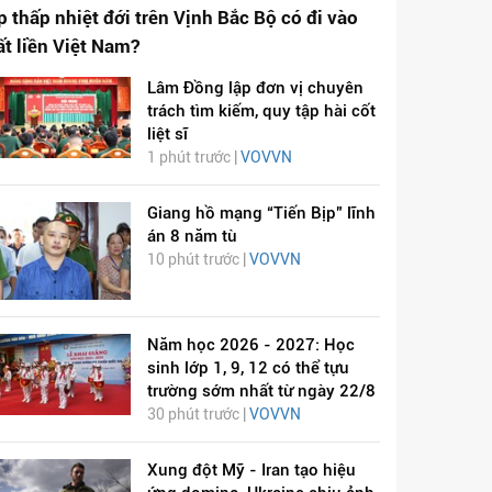
p thấp nhiệt đới trên Vịnh Bắc Bộ có đi vào
ất liền Việt Nam?
Lâm Đồng lập đơn vị chuyên
trách tìm kiếm, quy tập hài cốt
liệt sĩ
1 phút trước |
VOVVN
Giang hồ mạng “Tiến Bịp” lĩnh
án 8 năm tù
10 phút trước |
VOVVN
Năm học 2026 - 2027: Học
sinh lớp 1, 9, 12 có thể tựu
trường sớm nhất từ ngày 22/8
30 phút trước |
VOVVN
Xung đột Mỹ - Iran tạo hiệu