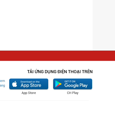
TẢI ỨNG DỤNG ĐIỆN THOẠI TRÊN
App Store
CH Play