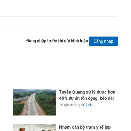
Đăng nhập trước khi gửi bình luận
Đăng nhập
Tuyên Quang xử lý được hơn
40% dự án tồn đọng, kéo dài
20 giờ trước |
VOVVN
Nhóm cán bộ trạm y tế lập