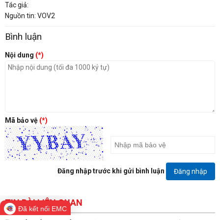
Tác giả:
Nguồn tin: VOV2
Bình luận
Nội dung
(*)
Mã bảo vệ
(*)
Đăng nhập trước khi gửi bình luận
Đăng nhập
TIN BÀI LIÊN QUAN
Đã kết nối EMC