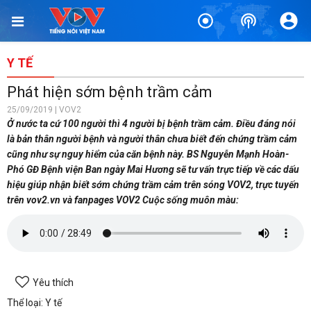
Y TẾ
Phát hiện sớm bệnh trầm cảm
25/09/2019 | VOV2
Ở nước ta cứ 100 người thì 4 người bị bệnh trầm cảm. Điều đáng nói
là bản thân người bệnh và người thân chưa biết đến chứng trầm cảm
cũng như sự nguy hiểm của căn bệnh này. BS Nguyễn Mạnh Hoàn-
Phó GĐ Bệnh viện Ban ngày Mai Hương sẽ tư vấn trực tiếp về các dấu
hiệu giúp nhận biết sớm chứng trầm cảm trên sóng VOV2, trực tuyến
trên vov2.vn và fanpages VOV2 Cuộc sống muôn màu:
Yêu thích
Thể loại: Y tế