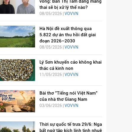
vong: Bàn Thị Tâm đang mang
thai sẽ bị xử lý thế nào?
08/05/2026 |
VOVVN
Hà Nội đề xuất thông qua
5.822 dự án thu hồi đất giai
đoạn 2026–2030
08/05/2026 |
VOVVN
Lý Sơn khuyến cáo không khai
thác cá kình non
11/05/2026 |
VOVVN
Bài thơ "Tiếng nói Việt Nam"
của nhà thơ Giang Nam
03/06/2026 |
VOVVN
Thời sự quốc tế trưa 29/6: Nga
bất ngờ tập kích lính tinh nhuệ