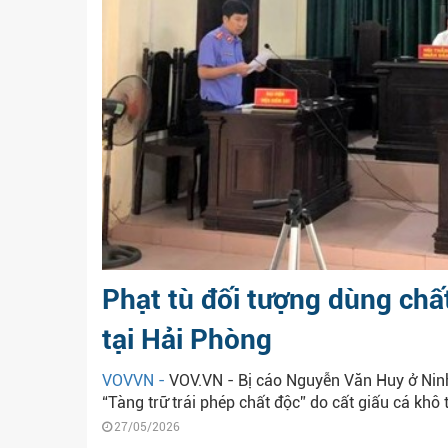
Phạt tù đối tượng dùng chấ
tại Hải Phòng
VOVVN -
VOV.VN - Bị cáo Nguyễn Văn Huy ở Ninh
“Tàng trữ trái phép chất độc” do cất giấu cá khô 
27/05/2026