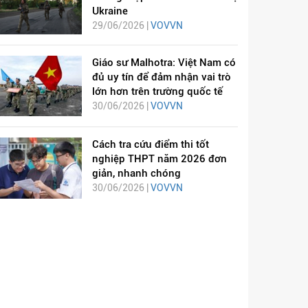
Ukraine
29/06/2026 |
VOVVN
Giáo sư Malhotra: Việt Nam có
đủ uy tín để đảm nhận vai trò
lớn hơn trên trường quốc tế
30/06/2026 |
VOVVN
Cách tra cứu điểm thi tốt
nghiệp THPT năm 2026 đơn
giản, nhanh chóng
30/06/2026 |
VOVVN