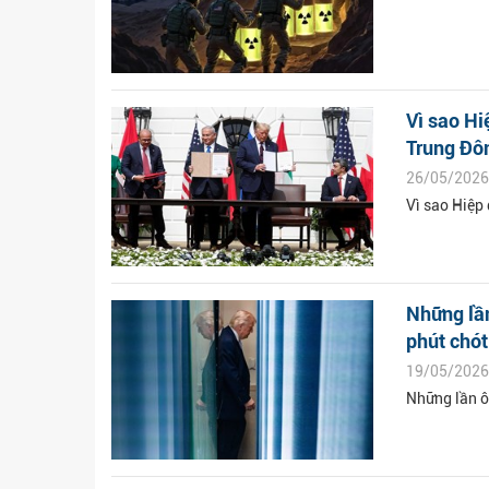
Vì sao Hi
Trung Đô
26/05/2026
Vì sao Hiệp
Những lần
phút chót
19/05/2026
Những lần ô