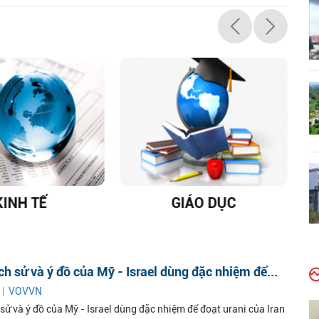
KINH TẾ
GIÁO DỤC
D
ịch sử và ý đồ của Mỹ - Israel dùng đặc nhiệm để...
 |
VOVVN
 sử và ý đồ của Mỹ - Israel dùng đặc nhiệm để đoạt urani của Iran