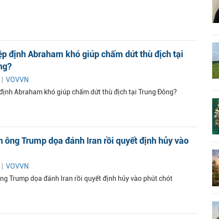
ệp định Abraham khó giúp chấm dứt thù địch tại
ng?
 |
VOVVN
 định Abraham khó giúp chấm dứt thù địch tại Trung Đông?
 ông Trump dọa đánh Iran rồi quyết định hủy vào
 |
VOVVN
ng Trump dọa đánh Iran rồi quyết định hủy vào phút chót