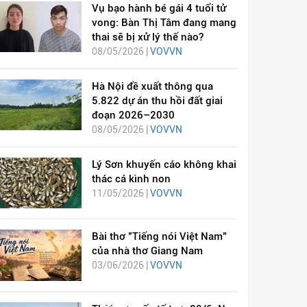
Vụ bạo hành bé gái 4 tuổi tử
vong: Bàn Thị Tâm đang mang
thai sẽ bị xử lý thế nào?
08/05/2026 |
VOVVN
Hà Nội đề xuất thông qua
5.822 dự án thu hồi đất giai
đoạn 2026–2030
08/05/2026 |
VOVVN
Lý Sơn khuyến cáo không khai
thác cá kình non
11/05/2026 |
VOVVN
Bài thơ "Tiếng nói Việt Nam"
của nhà thơ Giang Nam
03/06/2026 |
VOVVN