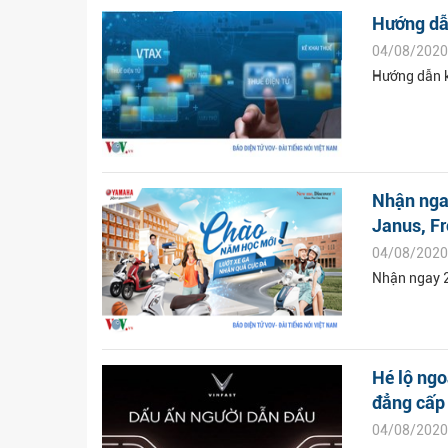
Hướng dẫn
04/08/2020
Hướng dẫn kh
Nhận ngay
Janus, F
04/08/2020
Nhận ngay 2
Hé lộ ngo
đẳng cấp
04/08/2020