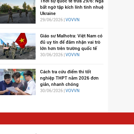
Thời sự quốc tế trưa 29/6: Nga
bất ngờ tập kích lính tinh nhuệ
Ukraine
29/06/2026 |
VOVVN
Giáo sư Malhotra: Việt Nam có
đủ uy tín để đảm nhận vai trò
lớn hơn trên trường quốc tế
30/06/2026 |
VOVVN
Cách tra cứu điểm thi tốt
nghiệp THPT năm 2026 đơn
giản, nhanh chóng
30/06/2026 |
VOVVN