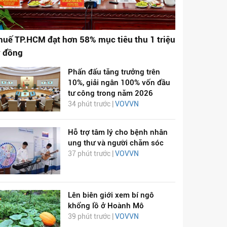
huế TP.HCM đạt hơn 58% mục tiêu thu 1 triệu
ỷ đồng
Phấn đấu tăng trưởng trên
10%, giải ngân 100% vốn đầu
tư công trong năm 2026
34 phút trước |
VOVVN
Hỗ trợ tâm lý cho bệnh nhân
ung thư và người chăm sóc
37 phút trước |
VOVVN
Lên biên giới xem bí ngô
khổng lồ ở Hoành Mô
39 phút trước |
VOVVN