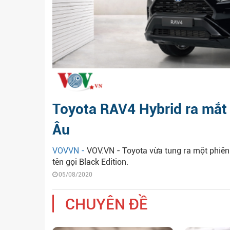
Toyota RAV4 Hybrid ra mắt B
Âu
VOVVN -
VOV.VN - Toyota vừa tung ra một phiên
tên gọi Black Edition.
05/08/2020
CHUYÊN ĐỀ