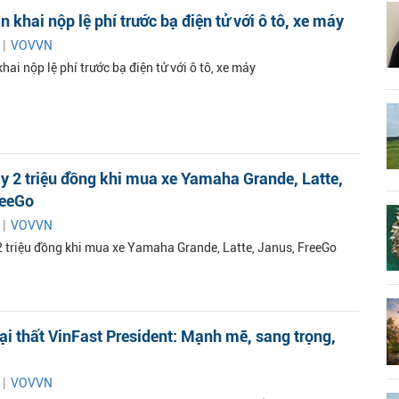
 khai nộp lệ phí trước bạ điện tử với ô tô, xe máy
 |
VOVVN
ai nộp lệ phí trước bạ điện tử với ô tô, xe máy
 2 triệu đồng khi mua xe Yamaha Grande, Latte,
reeGo
 |
VOVVN
 triệu đồng khi mua xe Yamaha Grande, Latte, Janus, FreeGo
ại thất VinFast President: Mạnh mẽ, sang trọng,
 |
VOVVN