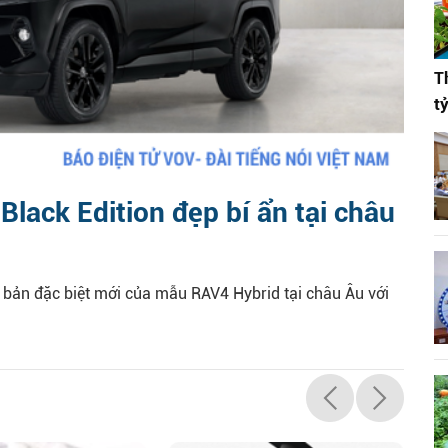
T
t
lack Edition đẹp bí ẩn tại châu
 bản đặc biệt mới của mẫu RAV4 Hybrid tại châu Âu với