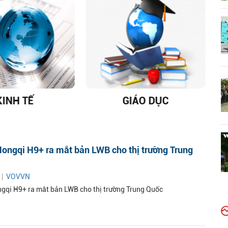
KINH TẾ
GIÁO DỤC
D
ongqi H9+ ra mắt bản LWB cho thị trường Trung
 |
VOVVN
gqi H9+ ra mắt bản LWB cho thị trường Trung Quốc