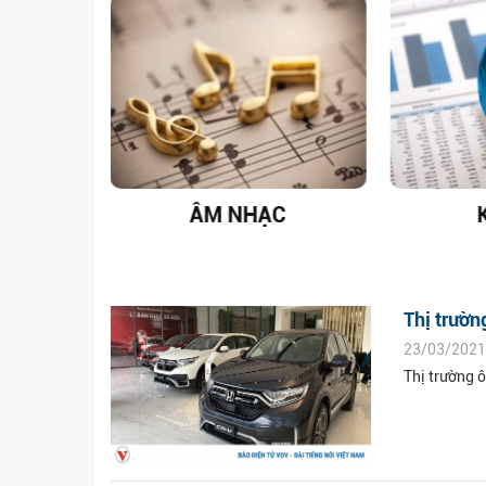
T NAM
ÂM NHẠC
Thị trườn
23/03/2021
Thị trường 