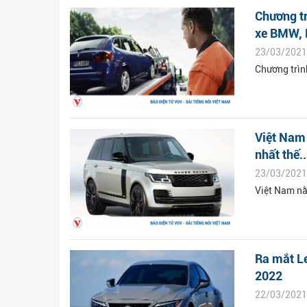
Chương tr
xe BMW, 
23/03/2021
Chương trìn
Việt Nam
nhất thế..
23/03/2021
Việt Nam nằ
Ra mắt Le
2022
22/03/2021