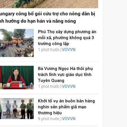
ungary công bố gói cứu trợ cho nông dân bị
nh hưởng do hạn hán và nắng nóng
Phú Thọ xây dựng phương án
mỗi xã, phường không quá 3
trường công lập
1 phút trước |
VOVVN
Bà Vương Ngọc Hà thôi phụ
trách lĩnh vực giáo dục tỉnh
Tuyên Quang
1 phút trước |
VOVVN
Khởi tố vụ án buôn bán hàng
nghìn sản phẩm giả mạo
thương hiệu
9 phút trước |
VOVVN