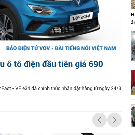
H
ả
 ô tô điện đầu tiên giá 690
nFast - VF e34 đã chính thức nhận đặt hàng từ ngày 24/3