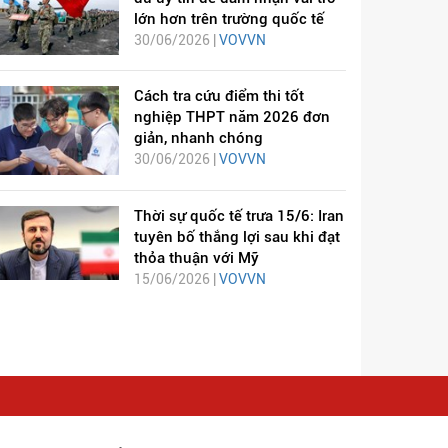
lớn hơn trên trường quốc tế
30/06/2026 |
VOVVN
Cách tra cứu điểm thi tốt
nghiệp THPT năm 2026 đơn
giản, nhanh chóng
30/06/2026 |
VOVVN
Thời sự quốc tế trưa 15/6: Iran
tuyên bố thắng lợi sau khi đạt
thỏa thuận với Mỹ
15/06/2026 |
VOVVN