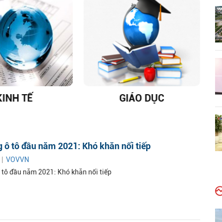
KINH TẾ
GIÁO DỤC
D
g ô tô đầu năm 2021: Khó khăn nối tiếp
 |
VOVVN
ô tô đầu năm 2021: Khó khăn nối tiếp