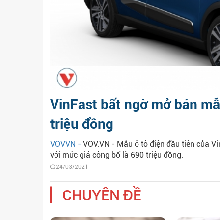
VinFast bất ngờ mở bán mẫu
triệu đồng
VOVVN -
VOV.VN - Mẫu ô tô điện đầu tiên của Vi
với mức giá công bố là 690 triệu đồng.
24/03/2021
CHUYÊN ĐỀ