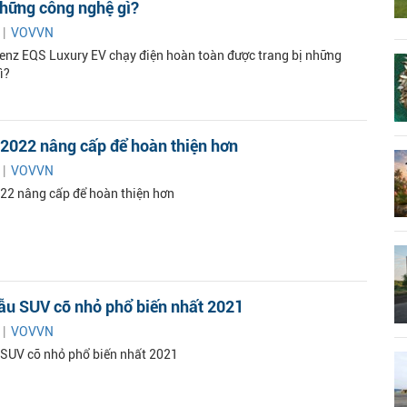
những công nghệ gì?
 |
VOVVN
nz EQS Luxury EV chạy điện hoàn toàn được trang bị những
ì?
 2022 nâng cấp để hoàn thiện hơn
 |
VOVVN
22 nâng cấp để hoàn thiện hơn
ẫu SUV cỡ nhỏ phổ biến nhất 2021
 |
VOVVN
SUV cỡ nhỏ phổ biến nhất 2021