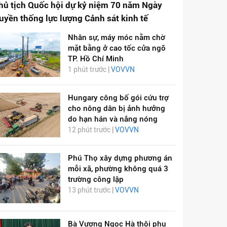
hủ tịch Quốc hội dự kỷ niệm 70 năm Ngày
ruyền thống lực lượng Cảnh sát kinh tế
Nhân sự, máy móc nằm chờ
mặt bằng ở cao tốc cửa ngõ
TP. Hồ Chí Minh
1 phút trước |
VOVVN
Hungary công bố gói cứu trợ
cho nông dân bị ảnh hưởng
do hạn hán và nắng nóng
12 phút trước |
VOVVN
Phú Thọ xây dựng phương án
mỗi xã, phường không quá 3
trường công lập
13 phút trước |
VOVVN
Bà Vương Ngọc Hà thôi phụ