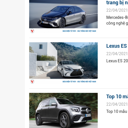
trang bị 
22/04/2021
Mercedes-Be
công nghệ g
Lexus ES
22/04/2021
Lexus ES 20
Top 10 m
22/04/2021
Top 10 mẫu 