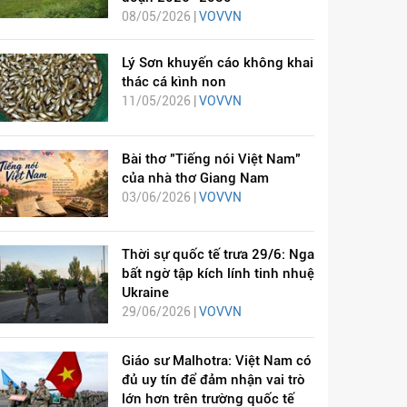
08/05/2026 |
VOVVN
Lý Sơn khuyến cáo không khai
thác cá kình non
11/05/2026 |
VOVVN
Bài thơ "Tiếng nói Việt Nam"
của nhà thơ Giang Nam
03/06/2026 |
VOVVN
Thời sự quốc tế trưa 29/6: Nga
bất ngờ tập kích lính tinh nhuệ
Ukraine
29/06/2026 |
VOVVN
Giáo sư Malhotra: Việt Nam có
đủ uy tín để đảm nhận vai trò
lớn hơn trên trường quốc tế