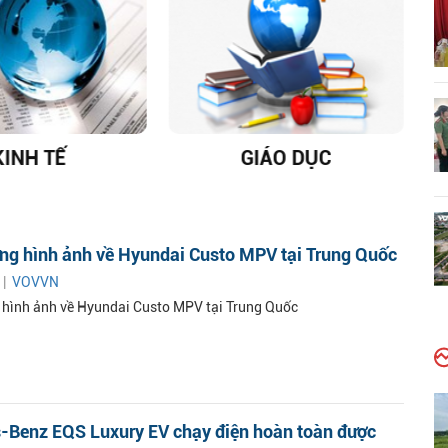
KINH TẾ
GIÁO DỤC
D
ững hình ảnh về Hyundai Custo MPV tại Trung Quốc
 |
VOVVN
 hình ảnh về Hyundai Custo MPV tại Trung Quốc
-Benz EQS Luxury EV chạy điện hoàn toàn được