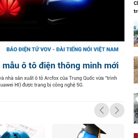
C
t
g mẫu ô tô điện thông minh mới
 nhà sản xuất ô tô Arcfox của Trung Quốc vừa “trình
uawei HI) được trang bị công nghệ 5G.