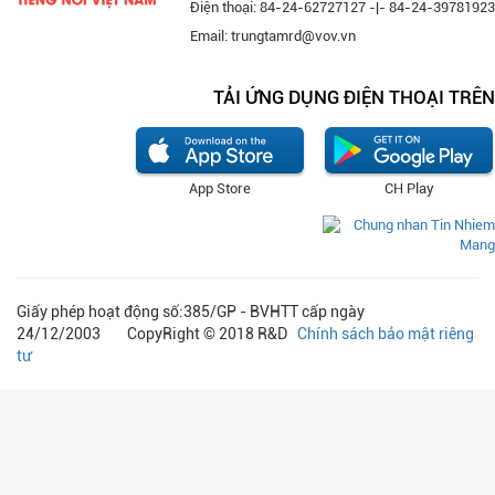
Điện thoại: 84-24-62727127 -|- 84-24-39781923
Email: trungtamrd@vov.vn
TẢI ỨNG DỤNG ĐIỆN THOẠI TRÊN
App Store
CH Play
Giấy phép hoạt động số:385/GP - BVHTT cấp ngày
24/12/2003 CopyRight © 2018 R&D
Chính sách bảo mật riêng
tư