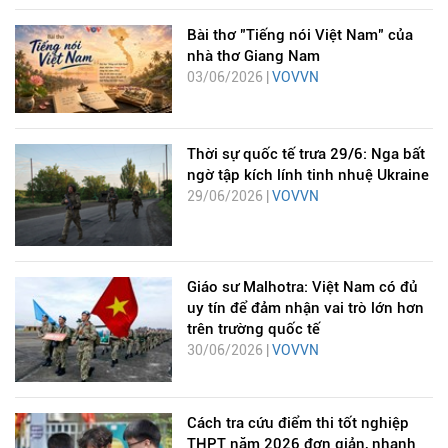
Bài thơ "Tiếng nói Việt Nam" của
nhà thơ Giang Nam
03/06/2026 |
VOVVN
Thời sự quốc tế trưa 29/6: Nga bất
ngờ tập kích lính tinh nhuệ Ukraine
29/06/2026 |
VOVVN
Giáo sư Malhotra: Việt Nam có đủ
uy tín để đảm nhận vai trò lớn hơn
trên trường quốc tế
30/06/2026 |
VOVVN
Cách tra cứu điểm thi tốt nghiệp
THPT năm 2026 đơn giản, nhanh