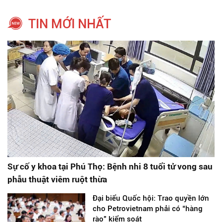
TIN MỚI NHẤT
Sự cố y khoa tại Phú Thọ: Bệnh nhi 8 tuổi tử vong sau
phẫu thuật viêm ruột thừa
Đại biểu Quốc hội: Trao quyền lớn
cho Petrovietnam phải có “hàng
rào” kiểm soát