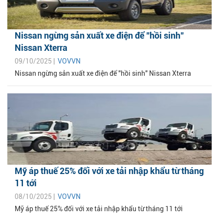
Nissan ngừng sản xuất xe điện để "hồi sinh"
Nissan Xterra
09/10/2025 |
VOVVN
Nissan ngừng sản xuất xe điện để "hồi sinh" Nissan Xterra
Mỹ áp thuế 25% đối với xe tải nhập khẩu từ tháng
11 tới
08/10/2025 |
VOVVN
Mỹ áp thuế 25% đối với xe tải nhập khẩu từ tháng 11 tới