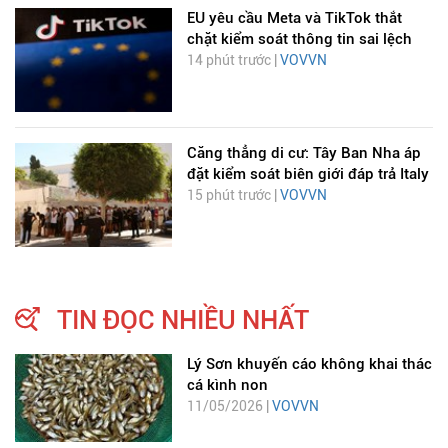
EU yêu cầu Meta và TikTok thắt
chặt kiểm soát thông tin sai lệch
14 phút trước |
VOVVN
Căng thẳng di cư: Tây Ban Nha áp
đặt kiểm soát biên giới đáp trả Italy
15 phút trước |
VOVVN
TIN ĐỌC NHIỀU NHẤT
Lý Sơn khuyến cáo không khai thác
cá kình non
11/05/2026 |
VOVVN