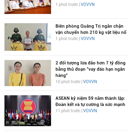
1 phút trước |
VOVVN
Biên phòng Quảng Trị ngăn chặn
vận chuyển hơn 210 kg vật liệu nổ
1 phút trước |
VOVVN
2 đối tượng lừa đảo hơn 7 tỷ đồng
bằng thủ đoạn "vay đáo hạn ngân
hàng"
10 phút trước |
VOVVN
ASEAN kỷ niệm 59 năm thành lập:
Đoàn kết và tự cường là sức mạnh
11 phút trước |
VOVVN