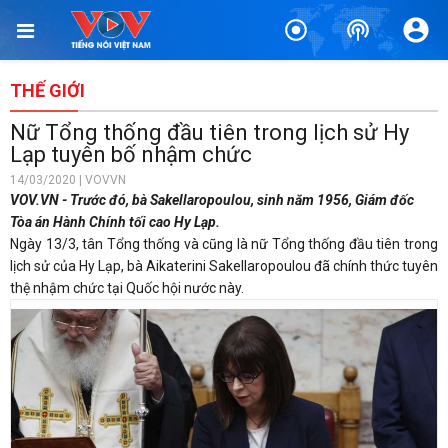
THẾ GIỚI
Nữ Tổng thống đầu tiên trong lịch sử Hy
Lạp tuyên bố nhậm chức
14/03/2020 | VOVVN
VOV.VN - Trước đó, bà Sakellaropoulou, sinh năm 1956, Giám đốc
Tòa án Hành Chính tối cao Hy Lạp.
Ngày 13/3, tân Tổng thống và cũng là nữ Tổng thống đầu tiên trong
lịch sử của Hy Lạp, bà Aikaterini Sakellaropoulou đã chính thức tuyên
thệ nhậm chức tại Quốc hội nước này.