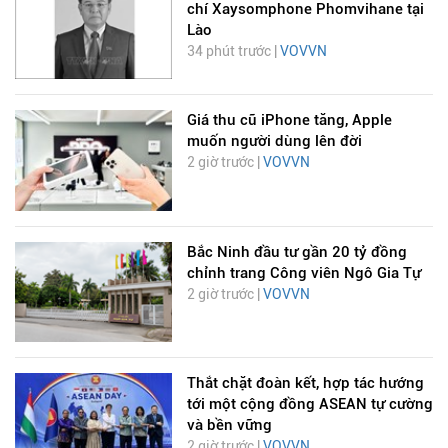
chí Xaysomphone Phomvihane tại
Lào
34 phút trước |
VOVVN
Giá thu cũ iPhone tăng, Apple
muốn người dùng lên đời
2 giờ trước |
VOVVN
Bắc Ninh đầu tư gần 20 tỷ đồng
chỉnh trang Công viên Ngô Gia Tự
2 giờ trước |
VOVVN
Thắt chặt đoàn kết, hợp tác hướng
tới một cộng đồng ASEAN tự cường
và bền vững
2 giờ trước |
VOVVN