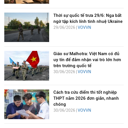
Thời sự quốc tế trưa 29/6: Nga bất
ngờ tập kích lính tinh nhuệ Ukraine
29/06/2026 |
VOVVN
Giáo sư Malhotra: Việt Nam có đủ
uy tín để đảm nhận vai trò lớn hơn
trên trường quốc tế
30/06/2026 |
VOVVN
Cách tra cứu điểm thi tốt nghiệp
THPT năm 2026 đơn giản, nhanh
chóng
30/06/2026 |
VOVVN