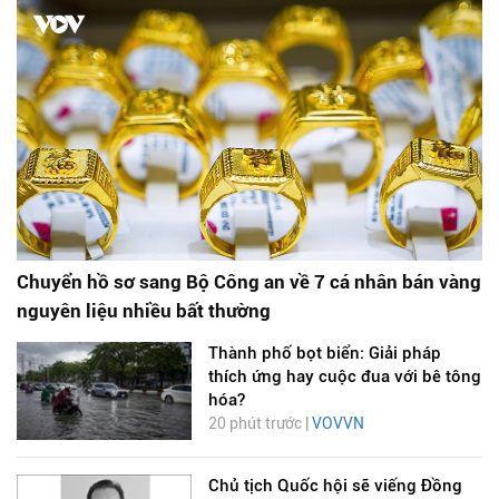
Chuyển hồ sơ sang Bộ Công an về 7 cá nhân bán vàng
nguyên liệu nhiều bất thường
Thành phố bọt biển: Giải pháp
thích ứng hay cuộc đua với bê tông
hóa?
20 phút trước |
VOVVN
Chủ tịch Quốc hội sẽ viếng Đồng