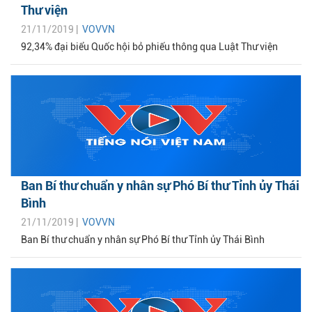
Thư viện
21/11/2019 |
VOVVN
92,34% đại biểu Quốc hội bỏ phiếu thông qua Luật Thư viện
Ban Bí thư chuẩn y nhân sự Phó Bí thư Tỉnh ủy Thái
Bình
21/11/2019 |
VOVVN
Ban Bí thư chuẩn y nhân sự Phó Bí thư Tỉnh ủy Thái Bình