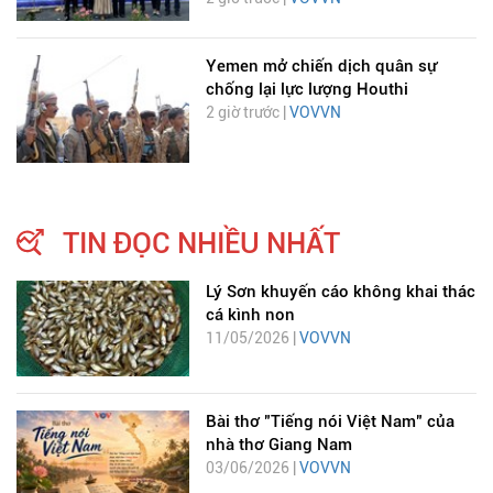
Yemen mở chiến dịch quân sự
chống lại lực lượng Houthi
2 giờ trước |
VOVVN
TIN ĐỌC NHIỀU NHẤT
Lý Sơn khuyến cáo không khai thác
cá kình non
11/05/2026 |
VOVVN
Bài thơ "Tiếng nói Việt Nam" của
nhà thơ Giang Nam
03/06/2026 |
VOVVN