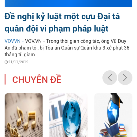
Đề nghị kỷ luật một cựu Đại tá
quân đội vi phạm pháp luật
VOVVN -
VOV.VN - Trong thời gian công tác, ông Vũ Duy
An đã phạm tội, bị Tòa án Quân sự Quân khu 3 xử phạt 36
tháng tù giam
21/11/2019
CHUYÊN ĐỀ