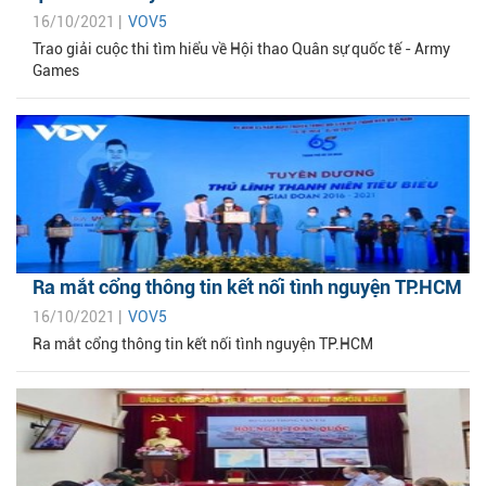
16/10/2021 |
VOV5
Trao giải cuộc thi tìm hiểu về Hội thao Quân sự quốc tế - Army
Games
Ra mắt cổng thông tin kết nối tình nguyện TP.HCM
16/10/2021 |
VOV5
Ra mắt cổng thông tin kết nối tình nguyện TP.HCM