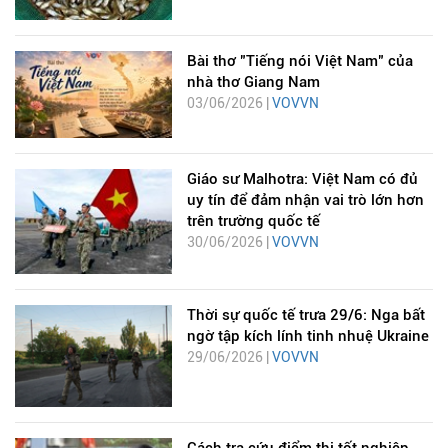
Bài thơ "Tiếng nói Việt Nam" của
nhà thơ Giang Nam
03/06/2026 |
VOVVN
Giáo sư Malhotra: Việt Nam có đủ
uy tín để đảm nhận vai trò lớn hơn
trên trường quốc tế
30/06/2026 |
VOVVN
Thời sự quốc tế trưa 29/6: Nga bất
ngờ tập kích lính tinh nhuệ Ukraine
29/06/2026 |
VOVVN