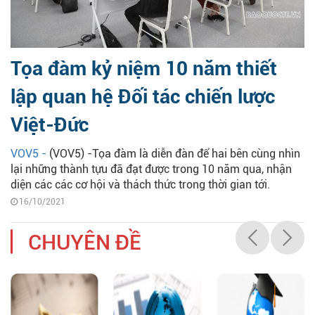
Tọa đàm kỷ niệm 10 năm thiết
lập quan hệ Đối tác chiến lược
Việt-Đức
VOV5 -
(VOV5) -Tọa đàm là diễn đàn để hai bên cùng nhìn
lại những thành tựu đã đạt được trong 10 năm qua, nhận
diện các các cơ hội và thách thức trong thời gian tới.
16/10/2021
CHUYÊN ĐỀ