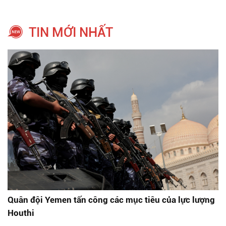
TIN MỚI NHẤT
Quân đội Yemen tấn công các mục tiêu của lực lượng
Houthi