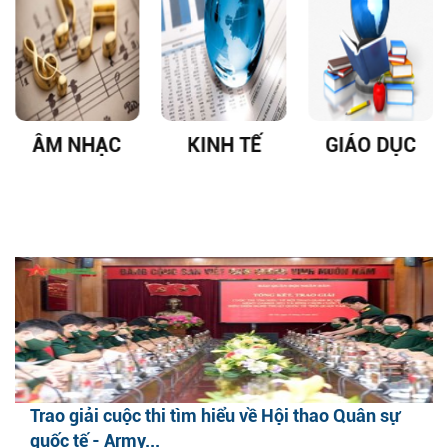
ÂM NHẠC
KINH TẾ
GIÁO DỤC
Trao giải cuộc thi tìm hiểu về Hội thao Quân sự
quốc tế - Army...