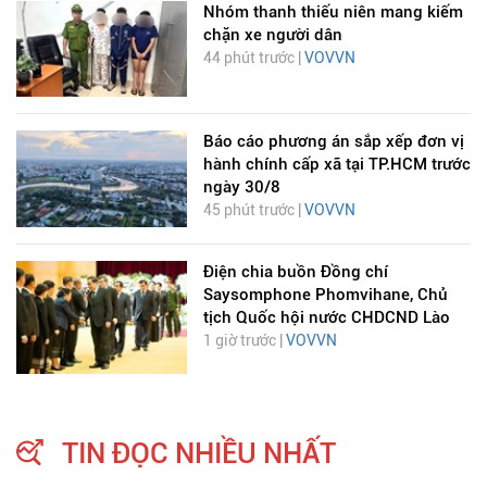
Nhóm thanh thiếu niên mang kiếm
chặn xe người dân
44 phút trước |
VOVVN
Báo cáo phương án sắp xếp đơn vị
hành chính cấp xã tại TP.HCM trước
ngày 30/8
45 phút trước |
VOVVN
Điện chia buồn Đồng chí
Saysomphone Phomvihane, Chủ
tịch Quốc hội nước CHDCND Lào
1 giờ trước |
VOVVN
TIN ĐỌC NHIỀU NHẤT