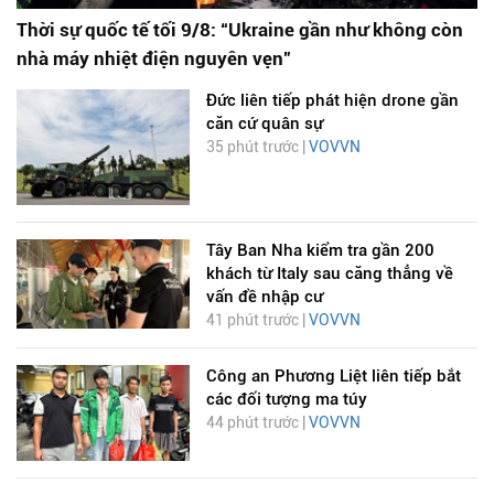
Thời sự quốc tế tối 9/8: “Ukraine gần như không còn
nhà máy nhiệt điện nguyên vẹn”
Đức liên tiếp phát hiện drone gần
căn cứ quân sự
35 phút trước |
VOVVN
Tây Ban Nha kiểm tra gần 200
khách từ Italy sau căng thẳng về
vấn đề nhập cư
41 phút trước |
VOVVN
Công an Phương Liệt liên tiếp bắt
các đối tượng ma túy
44 phút trước |
VOVVN