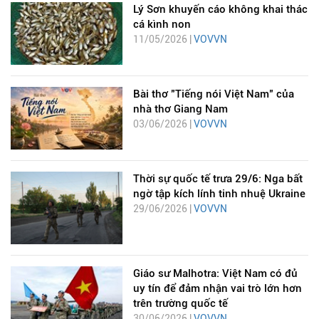
Lý Sơn khuyến cáo không khai thác
cá kình non
11/05/2026 |
VOVVN
Bài thơ "Tiếng nói Việt Nam" của
nhà thơ Giang Nam
03/06/2026 |
VOVVN
Thời sự quốc tế trưa 29/6: Nga bất
ngờ tập kích lính tinh nhuệ Ukraine
29/06/2026 |
VOVVN
Giáo sư Malhotra: Việt Nam có đủ
uy tín để đảm nhận vai trò lớn hơn
trên trường quốc tế
30/06/2026 |
VOVVN