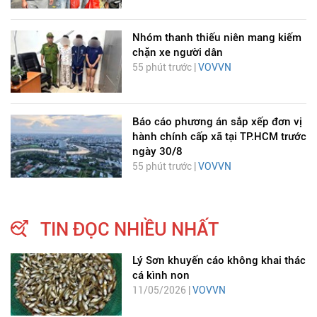
Nhóm thanh thiếu niên mang kiếm
chặn xe người dân
55 phút trước |
VOVVN
Báo cáo phương án sắp xếp đơn vị
hành chính cấp xã tại TP.HCM trước
ngày 30/8
55 phút trước |
VOVVN
TIN ĐỌC NHIỀU NHẤT
Lý Sơn khuyến cáo không khai thác
cá kình non
11/05/2026 |
VOVVN