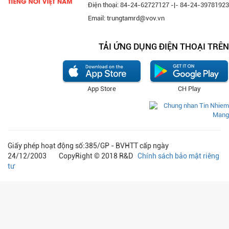
Điện thoại: 84-24-62727127 -|- 84-24-39781923
Email: trungtamrd@vov.vn
TẢI ỨNG DỤNG ĐIỆN THOẠI TRÊN
App Store
CH Play
Giấy phép hoạt động số:385/GP - BVHTT cấp ngày
24/12/2003 CopyRight © 2018 R&D
Chính sách bảo mật riêng
tư