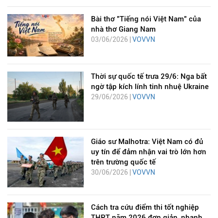
Bài thơ "Tiếng nói Việt Nam" của
nhà thơ Giang Nam
03/06/2026 |
VOVVN
Thời sự quốc tế trưa 29/6: Nga bất
ngờ tập kích lính tinh nhuệ Ukraine
29/06/2026 |
VOVVN
Giáo sư Malhotra: Việt Nam có đủ
uy tín để đảm nhận vai trò lớn hơn
trên trường quốc tế
30/06/2026 |
VOVVN
Cách tra cứu điểm thi tốt nghiệp
THPT năm 2026 đơn giản, nhanh