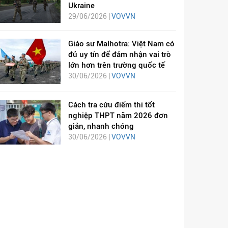
Ukraine
29/06/2026 |
VOVVN
Giáo sư Malhotra: Việt Nam có
đủ uy tín để đảm nhận vai trò
lớn hơn trên trường quốc tế
30/06/2026 |
VOVVN
Cách tra cứu điểm thi tốt
nghiệp THPT năm 2026 đơn
giản, nhanh chóng
30/06/2026 |
VOVVN