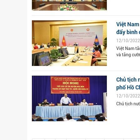
Việt Nam 
đẩy bình 
12/10/2022
Việt Nam tă
và tăng cườ
Chủ tịch 
phố Hồ Ch
12/10/2022
Chủ tịch nư