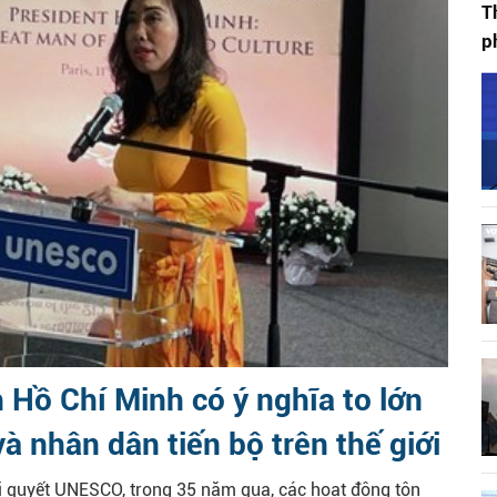
T
p
Hồ Chí Minh có ý nghĩa to lớn
à nhân dân tiến bộ trên thế giới
 quyết UNESCO, trong 35 năm qua, các hoạt động tôn