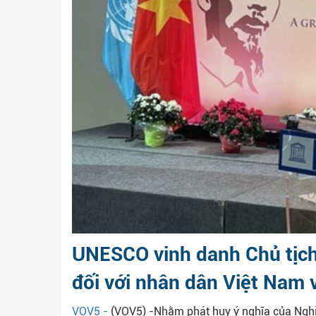
UNESCO vinh danh Chủ tịch 
đối với nhân dân Việt Nam v
VOV5 -
(VOV5) -Nhằm phát huy ý nghĩa của Nghị