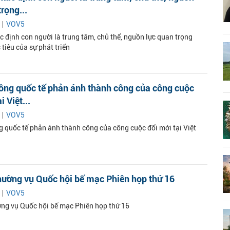
rọng...
 |
VOV5
c định con người là trung tâm, chủ thể, nguồn lực quan trọng
tiêu của sự phát triển
ông quốc tế phản ánh thành công của công cuộc
i Việt...
 |
VOV5
g quốc tế phản ánh thành công của công cuộc đổi mới tại Việt
hường vụ Quốc hội bế mạc Phiên họp thứ 16
 |
VOV5
ng vụ Quốc hội bế mạc Phiên họp thứ 16