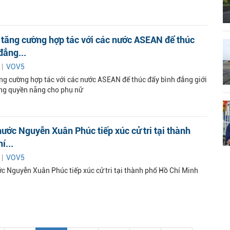
tăng cường hợp tác với các nước ASEAN để thúc
đẳng...
 |
VOV5
ng cường hợp tác với các nước ASEAN để thúc đẩy bình đẳng giới
ng quyền năng cho phụ nữ
nước Nguyễn Xuân Phúc tiếp xúc cử tri tại thành
í...
 |
VOV5
ớc Nguyễn Xuân Phúc tiếp xúc cử tri tại thành phố Hồ Chí Minh