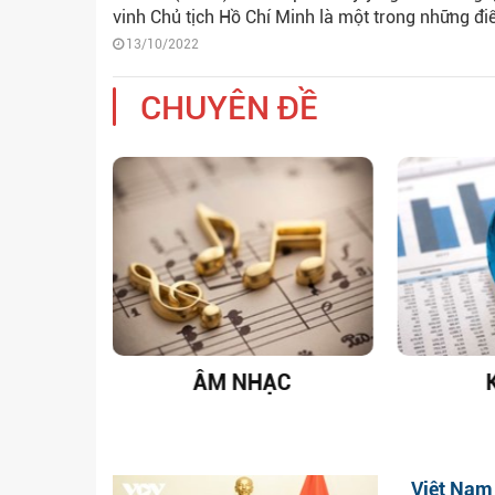
vinh Chủ tịch Hồ Chí Minh là một trong những đi
13/10/2022
CHUYÊN ĐỀ
T NAM
ÂM NHẠC
Việt Nam 