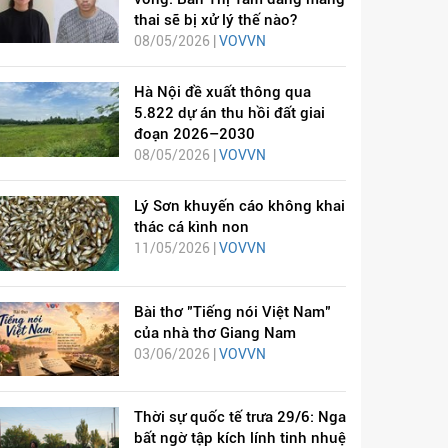
thai sẽ bị xử lý thế nào?
08/05/2026 |
VOVVN
Hà Nội đề xuất thông qua
5.822 dự án thu hồi đất giai
đoạn 2026–2030
08/05/2026 |
VOVVN
Lý Sơn khuyến cáo không khai
thác cá kình non
11/05/2026 |
VOVVN
Bài thơ "Tiếng nói Việt Nam"
của nhà thơ Giang Nam
03/06/2026 |
VOVVN
Thời sự quốc tế trưa 29/6: Nga
bất ngờ tập kích lính tinh nhuệ