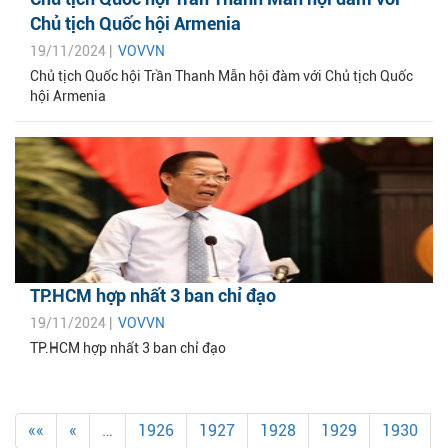
Chủ tịch Quốc hội Armenia
19/11/2024 |
VOVVN
Chủ tịch Quốc hội Trần Thanh Mẫn hội đàm với Chủ tịch Quốc
hội Armenia
TP.HCM hợp nhất 3 ban chỉ đạo
19/11/2024 |
VOVVN
TP.HCM hợp nhất 3 ban chỉ đạo
««
«
…
1926
1927
1928
1929
1930