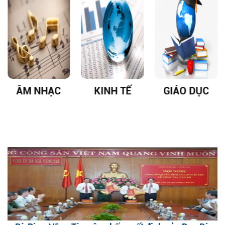
ÂM NHẠC
KINH TẾ
GIÁO DỤC