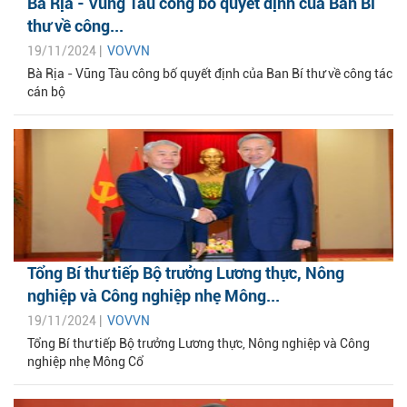
Bà Rịa - Vũng Tàu công bố quyết định của Ban Bí
thư về công...
19/11/2024 |
VOVVN
Bà Rịa - Vũng Tàu công bố quyết định của Ban Bí thư về công tác
cán bộ
Tổng Bí thư tiếp Bộ trưởng Lương thực, Nông
nghiệp và Công nghiệp nhẹ Mông...
19/11/2024 |
VOVVN
Tổng Bí thư tiếp Bộ trưởng Lương thực, Nông nghiệp và Công
nghiệp nhẹ Mông Cổ