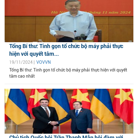
Tổng Bí thư: Tinh gọn tổ chức bộ máy phải thực
hiện với quyết tâm...
19/11/2024 |
VOVVN
Tổng Bí thư: Tinh gọn tổ chức bộ máy phải thực hiện với quyết
tâm cao nhất
Chủ tịch Quốc hội Trần Thanh Mẫn hội đàm với