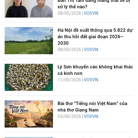
Bàn Thị Tâm đang mang thai sẽ bị
xử lý thế nào?
08/05/2026 |
VOVVN
Hà Nội đề xuất thông qua 5.822 dự
án thu hồi đất giai đoạn 2026–
2030
08/05/2026 |
VOVVN
Lý Sơn khuyến cáo không khai thác
cá kình non
11/05/2026 |
VOVVN
Bài thơ "Tiếng nói Việt Nam" của
nhà thơ Giang Nam
03/06/2026 |
VOVVN