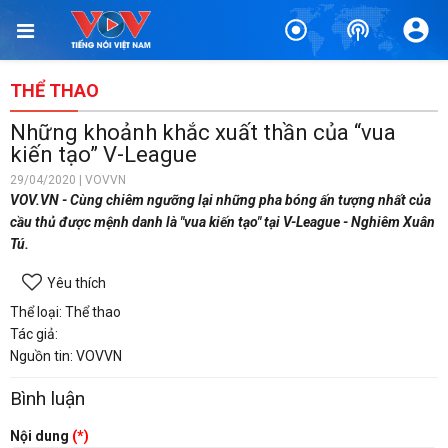
THỂ THAO
Những khoảnh khắc xuất thần của “vua
kiến tạo” V-League
29/04/2020 | VOVVN
VOV.VN - Cùng chiêm ngưỡng lại những pha bóng ấn tượng nhất của
cầu thủ được mệnh danh là "vua kiến tạo" tại V-League - Nghiêm Xuân
Tú.
Yêu thích
Thể loại: Thể thao
Tác giả:
Nguồn tin: VOVVN
Bình luận
Nội dung
(*)