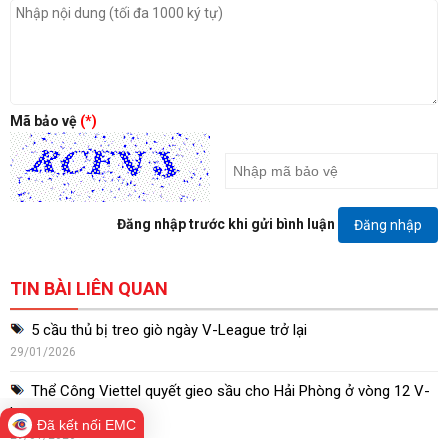
Mã bảo vệ
(*)
Đăng nhập trước khi gửi bình luận
Đăng nhập
TIN BÀI LIÊN QUAN
5 cầu thủ bị treo giò ngày V-League trở lại
29/01/2026
Thể Công Viettel quyết gieo sầu cho Hải Phòng ở vòng 12 V-
League
Đã kết nối EMC
29/01/2026