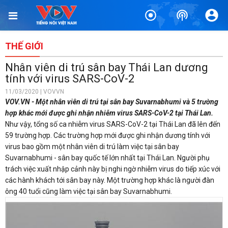
THẾ GIỚI
Nhân viên di trú sân bay Thái Lan dương
tính với virus SARS-CoV-2
11/03/2020 | VOVVN
VOV.VN - Một nhân viên di trú tại sân bay Suvarnabhumi và 5 trường
hợp khác mới được ghi nhận nhiễm virus SARS-CoV-2 tại Thái Lan.
Như vậy, tổng số ca nhiễm virus SARS-CoV-2 tại Thái Lan đã lên đến
59 trường hợp. Các trường hợp mới được ghi nhận dương tính với
virus bao gồm một nhân viên di trú làm việc tại sân bay
Suvarnabhumi - sân bay quốc tế lớn nhất tại Thái Lan. Người phụ
trách việc xuất nhập cảnh này bị nghi ngờ nhiễm virus do tiếp xúc với
các hành khách tới sân bay này. Một trường hợp khác là người đàn
ông 40 tuổi cũng làm việc tại sân bay Suvarnabhumi.