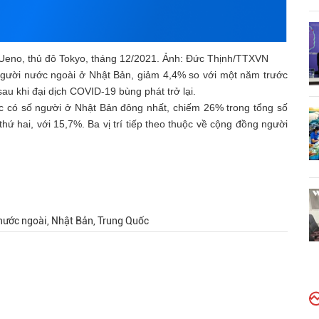
n Ueno, thủ đô Tokyo, tháng 12/2021. Ảnh: Đức Thịnh/TTXVN
 người nước ngoài ở Nhật Bản, giảm 4,4% so với một năm trước
sau khi đại dịch COVID-19 bùng phát trở lại.
ớc có số người ở Nhật Bản đông nhất, chiếm 26% trong tổng số
hứ hai, với 15,7%. Ba vị trí tiếp theo thuộc về cộng đồng người
nước ngoài, Nhật Bản, Trung Quốc