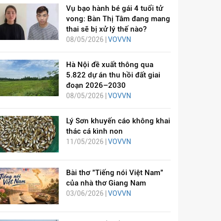
Vụ bạo hành bé gái 4 tuổi tử
vong: Bàn Thị Tâm đang mang
thai sẽ bị xử lý thế nào?
08/05/2026 |
VOVVN
Hà Nội đề xuất thông qua
5.822 dự án thu hồi đất giai
đoạn 2026–2030
08/05/2026 |
VOVVN
Lý Sơn khuyến cáo không khai
thác cá kình non
11/05/2026 |
VOVVN
Bài thơ "Tiếng nói Việt Nam"
của nhà thơ Giang Nam
03/06/2026 |
VOVVN