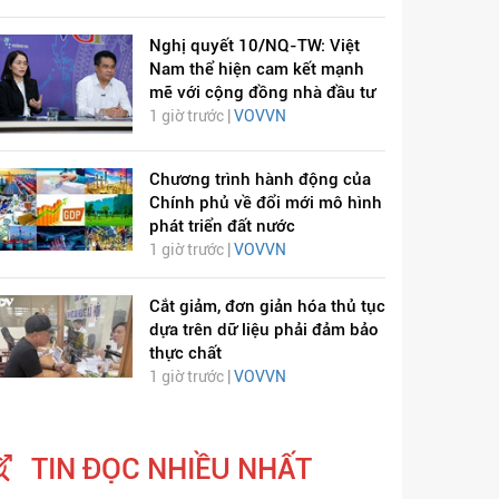
Nghị quyết 10/NQ-TW: Việt
Nam thể hiện cam kết mạnh
mẽ với cộng đồng nhà đầu tư
1 giờ trước |
VOVVN
Chương trình hành động của
Chính phủ về đổi mới mô hình
phát triển đất nước
1 giờ trước |
VOVVN
Cắt giảm, đơn giản hóa thủ tục
dựa trên dữ liệu phải đảm bảo
thực chất
1 giờ trước |
VOVVN
TIN ĐỌC NHIỀU NHẤT