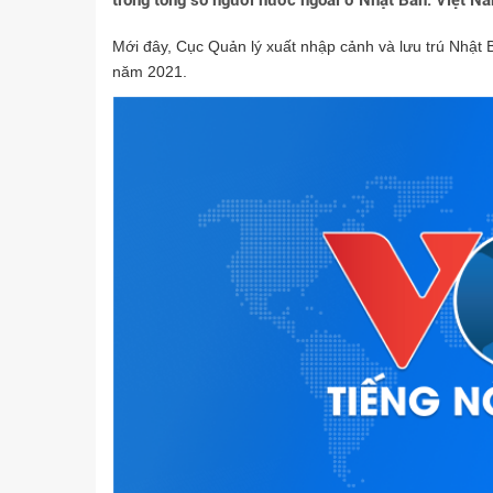
trong tổng số người nước ngoài ở Nhật Bản. Việt Nam
Mới đây, Cục Quản lý xuất nhập cảnh và lưu trú Nhật 
năm 2021.