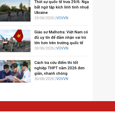
Thời sự quốc tế trưa 29/6: Nga
bất ngờ tập kích lính tinh nhuệ
Ukraine
29/06/2026 |
VOVVN
Giáo sư Malhotra: Việt Nam có
đủ uy tín để đảm nhận vai trò
lớn hơn trên trường quốc tế
30/06/2026 |
VOVVN
Cách tra cứu điểm thi tốt
nghiệp THPT năm 2026 đơn
giản, nhanh chóng
30/06/2026 |
VOVVN