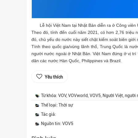
Lễ hội Việt Nam tại Nhật Bản diễn ra ở Công viê
Theo đó, tính đến cuối năm 2021, có hơn 2,76 triệu
đó, chủ yếu do nước này siết chặt kiểm soát biên giới 
Tính theo quốc gia/vùng lãnh thổ, Trung Quốc là nư
người nước ngoài ở Nhật Bản. Việt Nam đứng ở vị trí t
dân các nước Hàn Quốc, Philippines và Brazil.
Yêu thích
Từ khóa: VOV, VOVworld, VOV5, Người Việt, người 
Thể loại: Thời sự
Tác giả:
Nguồn tin: VOV5