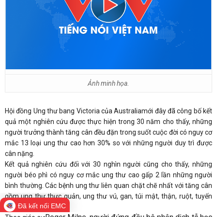
Ảnh minh họa.
Hội đồng Ung thư bang Victoria của Australiamới đây đã công bố kết
quả một nghiên cứu được thực hiện trong 30 năm cho thấy, những
người trưởng thành tăng cân đều đặn trong suốt cuộc đời có nguy cơ
mắc 13 loại ung thư cao hơn 30% so với những người duy trì được
cân nặng.
Kết quả nghiên cứu đối với 30 nghìn người cũng cho thấy, những
người béo phì có nguy cơ mắc ung thư cao gấp 2 lần những người
bình thường. Các bệnh ung thư liên quan chặt chẽ nhất với tăng cân
gồm ung thư thực quản, ung thư vú, gan, túi mật, thận, ruột, tuyến
Đã kết nối EMC
giáp…