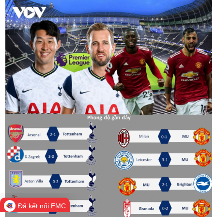
Đã kết nối EMC