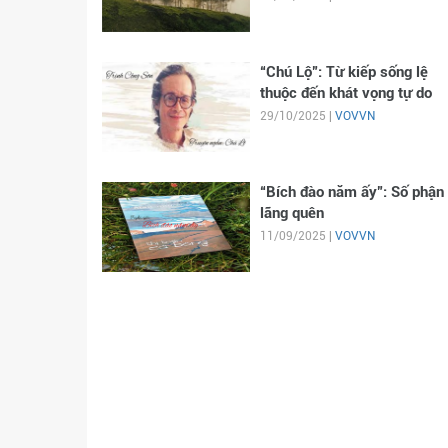
“Chú Lộ”: Từ kiếp sống lệ
thuộc đến khát vọng tự do
29/10/2025 |
VOVVN
“Bích đào năm ấy”: Số phận 
lãng quên
11/09/2025 |
VOVVN