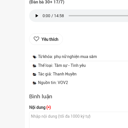
(Đàn bà 30+ 17/7)
Yêu thích
Từ khóa: phụ nữ nghiện mua sắm
Thể loại: Tâm sự - Tình yêu
Tác giả: Thanh Huyền
Nguồn tin: VOV2
Bình luận
Nội dung
(*)