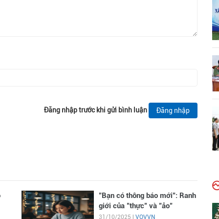
Đăng nhập trước khi gửi bình luận
Đăng nhập
o
"Bạn có thông báo mới": Ranh
giới của "thực" và "ảo"
31/10/2025 |
VOVVN