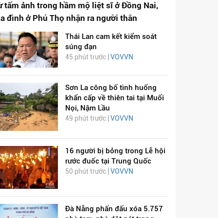
ừ tấm ảnh trong hầm mộ liệt sĩ ở Đồng Nai,
ia đình ở Phú Thọ nhận ra người thân
Thái Lan cam kết kiểm soát
súng đạn
45 phút trước |
VOVVN
Sơn La công bố tình huống
khẩn cấp về thiên tai tại Muổi
Nọi, Nậm Lầu
49 phút trước |
VOVVN
16 người bị bỏng trong Lễ hội
rước đuốc tại Trung Quốc
50 phút trước |
VOVVN
Đà Nẵng phấn đấu xóa 5.757