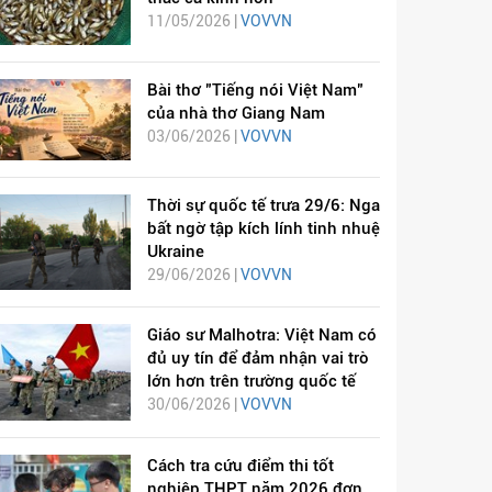
11/05/2026 |
VOVVN
Bài thơ "Tiếng nói Việt Nam"
của nhà thơ Giang Nam
03/06/2026 |
VOVVN
Thời sự quốc tế trưa 29/6: Nga
bất ngờ tập kích lính tinh nhuệ
Ukraine
29/06/2026 |
VOVVN
Giáo sư Malhotra: Việt Nam có
đủ uy tín để đảm nhận vai trò
lớn hơn trên trường quốc tế
30/06/2026 |
VOVVN
Cách tra cứu điểm thi tốt
nghiệp THPT năm 2026 đơn