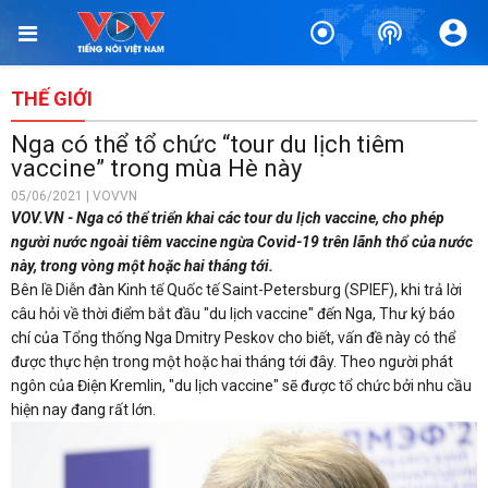
THẾ GIỚI
Nga có thể tổ chức “tour du lịch tiêm
vaccine” trong mùa Hè này
05/06/2021 | VOVVN
VOV.VN - Nga có thể triển khai các tour du lịch vaccine, cho phép
người nước ngoài tiêm vaccine ngừa Covid-19 trên lãnh thổ của nước
này, trong vòng một hoặc hai tháng tới.
Bên lề Diễn đàn Kinh tế Quốc tế Saint-Petersburg (SPIEF), khi trả lời
câu hỏi về thời điểm bắt đầu "du lịch vaccine" đến Nga, Thư ký báo
chí của Tổng thống Nga Dmitry Peskov cho biết, vấn đề này có thể
được thực hện trong một hoặc hai tháng tới đây. Theo người phát
ngôn của Điện Kremlin, "du lịch vaccine" sẽ được tổ chức bởi nhu cầu
hiện nay đang rất lớn.