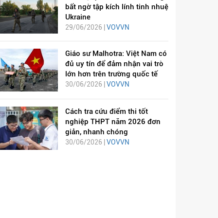
bất ngờ tập kích lính tinh nhuệ
Ukraine
29/06/2026 |
VOVVN
Giáo sư Malhotra: Việt Nam có
đủ uy tín để đảm nhận vai trò
lớn hơn trên trường quốc tế
30/06/2026 |
VOVVN
Cách tra cứu điểm thi tốt
nghiệp THPT năm 2026 đơn
giản, nhanh chóng
30/06/2026 |
VOVVN