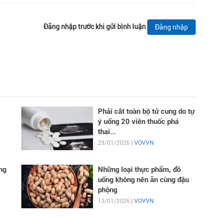
Đăng nhập trước khi gửi bình luận
Đăng nhập
Phải cắt toàn bộ tử cung do tự
ý uống 20 viên thuốc phá
thai...
29/01/2026 |
VOVVN
ng
Những loại thực phẩm, đồ
uống không nên ăn cùng đậu
phộng
13/01/2026 |
VOVVN