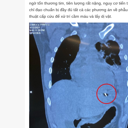
ngờ tổn thương tim, tiên lượng rất nặng, nguy cơ tiến 
chỉ đạo chuẩn bị đầy đủ tất cả các phương án về phẫ
thuật cấp cứu để xử trí cầm máu và lấy dị vật.