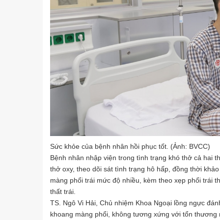
Sức khỏe của bệnh nhân hồi phục tốt. (Ảnh: BVCC)
Bệnh nhân nhập viện trong tình trạng khó thở cả hai th
thở oxy, theo dõi sát tình trạng hô hấp, đồng thời kh
màng phổi trái mức độ nhiều, kèm theo xẹp phổi trái 
thất trái.
TS. Ngô Vi Hải, Chủ nhiệm Khoa Ngoại lồng ngực đánh
khoang màng phổi, không tương xứng với tổn thương n