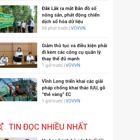
Đắk Lắk ra mắt Bản đồ số
nông sản, phát động chiến
dịch số hóa dữ liệu
56 phút trước |
VOVVN
Giảm thủ tục và điều kiện phải
đi kèm các công cụ quản lý
thay thế đủ mạnh
1 giờ trước |
VOVVN
Vĩnh Long triển khai các giải
pháp chống khai thác IUU, gỡ
"thẻ vàng" EC
1 giờ trước |
VOVVN
TIN ĐỌC NHIỀU NHẤT