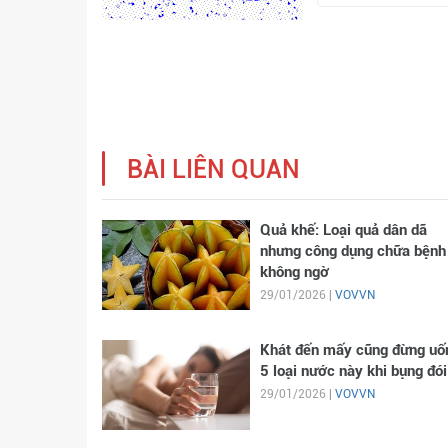
BÀI LIÊN QUAN
Quả khế: Loại quả dân dã
nhưng công dụng chữa bệnh
không ngờ
29/01/2026 |
VOVVN
Khát đến mấy cũng đừng uố
5 loại nước này khi bụng đói
29/01/2026 |
VOVVN