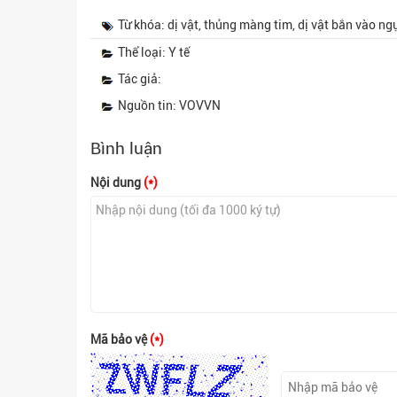
Từ khóa: dị vật, thủng màng tim, dị vật bắn vào ng
Thể loại: Y tế
Tác giả:
Nguồn tin: VOVVN
Bình luận
Nội dung
(*)
Mã bảo vệ
(*)