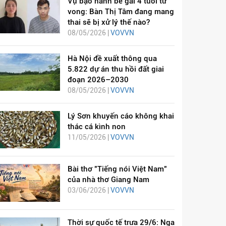
Vụ bạo hành bé gái 4 tuổi tử
vong: Bàn Thị Tâm đang mang
thai sẽ bị xử lý thế nào?
08/05/2026 |
VOVVN
Hà Nội đề xuất thông qua
5.822 dự án thu hồi đất giai
đoạn 2026–2030
08/05/2026 |
VOVVN
Lý Sơn khuyến cáo không khai
thác cá kình non
11/05/2026 |
VOVVN
Bài thơ "Tiếng nói Việt Nam"
của nhà thơ Giang Nam
03/06/2026 |
VOVVN
Thời sự quốc tế trưa 29/6: Nga