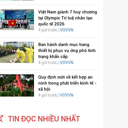
Việt Nam giành 7 huy chương
tại Olympic Trí tuệ nhân tạo
quốc tế 2026
4 giờ trước |
VOVVN
Ban hành danh mục trang
thiết bị phục vụ ứng phó tình
trạng khẩn cấp
4 giờ trước |
VOVVN
Quy định mới về kết hợp an
ninh trong phát triển kinh tế -
xã hội
4 giờ trước |
VOVVN
TIN ĐỌC NHIỀU NHẤT