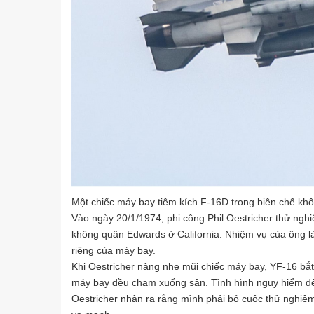
Một chiếc máy bay tiêm kích F-16D trong biên chế k
Vào ngày 20/1/1974, phi công Phil Oestricher thử ng
không quân Edwards ở California. Nhiệm vụ của ông l
riêng của máy bay.
Khi Oestricher nâng nhẹ mũi chiếc máy bay, YF-16 bắt
máy bay đều chạm xuống sân. Tình hình nguy hiểm đến
Oestricher nhận ra rằng mình phải bỏ cuộc thử nghiệm