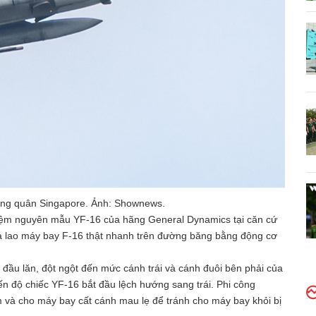
hông quân Singapore. Ảnh: Shownews.
hiệm nguyên mẫu YF-16 của hãng General Dynamics tại căn cứ
à lao máy bay F-16 thật nhanh trên đường băng bằng động cơ
 đầu lăn, đột ngột đến mức cánh trái và cánh đuôi bên phải của
 độ chiếc YF-16 bắt đầu lệch hướng sang trái. Phi công
 và cho máy bay cất cánh mau lẹ để tránh cho máy bay khỏi bị