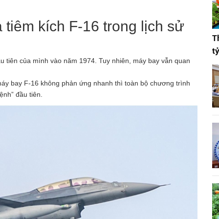
tiêm kích F-16 trong lịch sử
T
t
ầu tiên của mình vào năm 1974. Tuy nhiên, máy bay vẫn quan
áy bay F-16 không phản ứng nhanh thì toàn bộ chương trình
ệnh” đầu tiên.