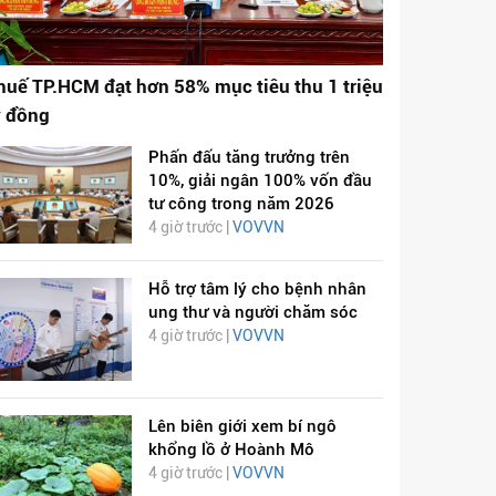
huế TP.HCM đạt hơn 58% mục tiêu thu 1 triệu
ỷ đồng
Phấn đấu tăng trưởng trên
10%, giải ngân 100% vốn đầu
tư công trong năm 2026
4 giờ trước |
VOVVN
Hỗ trợ tâm lý cho bệnh nhân
ung thư và người chăm sóc
4 giờ trước |
VOVVN
Lên biên giới xem bí ngô
khổng lồ ở Hoành Mô
4 giờ trước |
VOVVN