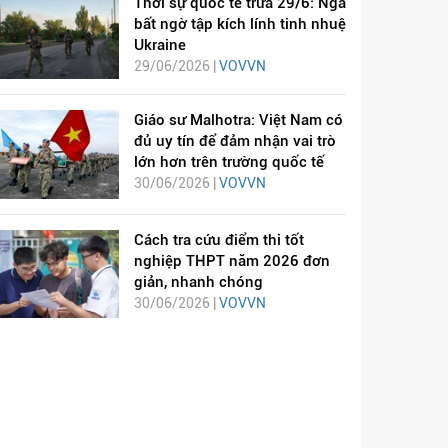
Thời sự quốc tế trưa 29/6: Nga
bất ngờ tập kích lính tinh nhuệ
Ukraine
29/06/2026 |
VOVVN
Giáo sư Malhotra: Việt Nam có
đủ uy tín để đảm nhận vai trò
lớn hơn trên trường quốc tế
30/06/2026 |
VOVVN
Cách tra cứu điểm thi tốt
nghiệp THPT năm 2026 đơn
giản, nhanh chóng
30/06/2026 |
VOVVN