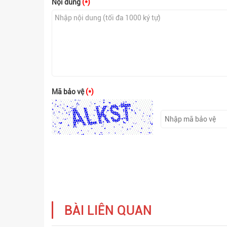
Nội dung
(*)
Mã bảo vệ
(*)
BÀI LIÊN QUAN