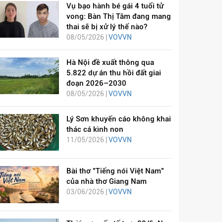
Vụ bạo hành bé gái 4 tuổi tử
vong: Bàn Thị Tâm đang mang
thai sẽ bị xử lý thế nào?
08/05/2026 |
VOVVN
Hà Nội đề xuất thông qua
5.822 dự án thu hồi đất giai
đoạn 2026–2030
08/05/2026 |
VOVVN
Lý Sơn khuyến cáo không khai
thác cá kình non
11/05/2026 |
VOVVN
Bài thơ "Tiếng nói Việt Nam"
của nhà thơ Giang Nam
03/06/2026 |
VOVVN