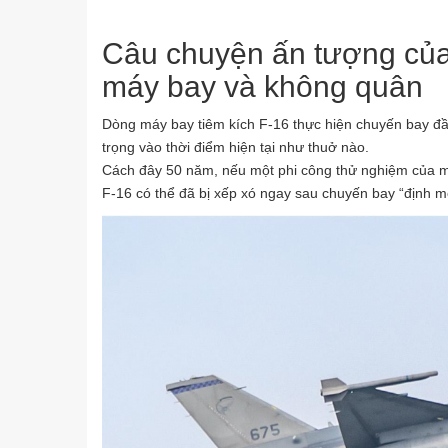
Câu chuyện ấn tượng của 
máy bay và không quân
Dòng máy bay tiêm kích F-16 thực hiện chuyến bay đ
trọng vào thời điểm hiện tại như thuở nào.
Cách đây 50 năm, nếu một phi công thử nghiệm của m
F-16 có thể đã bị xếp xó ngay sau chuyến bay “định m