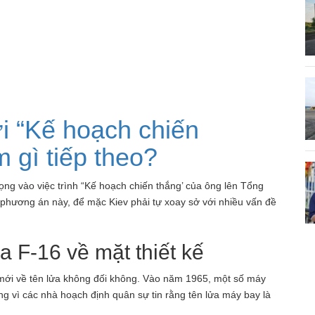
i “Kế hoạch chiến
m gì tiếp theo?
ng vào việc trình “Kế hoạch chiến thắng’ của ông lên Tổng
hương án này, để mặc Kiev phải tự xoay sở với nhiều vấn đề
a F-16 về mặt thiết kế
mới về tên lửa không đối không. Vào năm 1965, một số máy
g vì các nhà hoạch định quân sự tin rằng tên lửa máy bay là