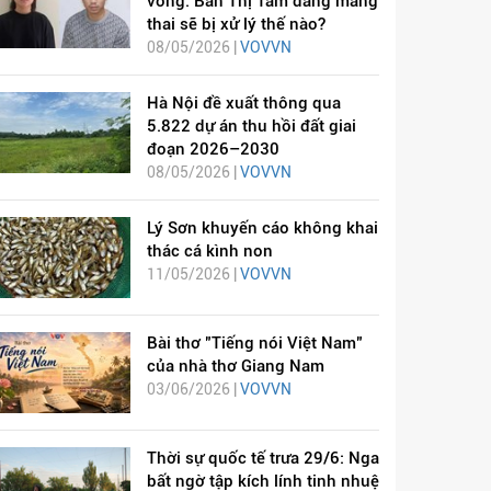
vong: Bàn Thị Tâm đang mang
thai sẽ bị xử lý thế nào?
08/05/2026 |
VOVVN
Hà Nội đề xuất thông qua
5.822 dự án thu hồi đất giai
đoạn 2026–2030
08/05/2026 |
VOVVN
Lý Sơn khuyến cáo không khai
thác cá kình non
11/05/2026 |
VOVVN
Bài thơ "Tiếng nói Việt Nam"
của nhà thơ Giang Nam
03/06/2026 |
VOVVN
Thời sự quốc tế trưa 29/6: Nga
bất ngờ tập kích lính tinh nhuệ