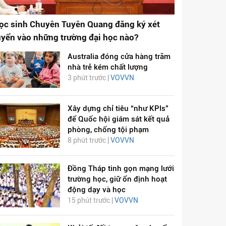
ọc sinh Chuyên Tuyên Quang đăng ký xét
uyển vào những trường đại học nào?
Australia đóng cửa hàng trăm
nhà trẻ kém chất lượng
3 phút trước |
VOVVN
Xây dựng chỉ tiêu “như KPIs”
để Quốc hội giám sát kết quả
phòng, chống tội phạm
8 phút trước |
VOVVN
Đồng Tháp tinh gọn mạng lưới
trường học, giữ ổn định hoạt
động dạy và học
15 phút trước |
VOVVN