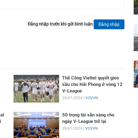
Đăng nhập trước khi gửi bình luận
Đăng nhập
Thể Công Viettel quyết gieo
sầu cho Hải Phòng ở vòng 12
V-League
29/01/2026 |
VOVVN
al
50 trọng tài sẵn sàng cho
i
ngày V-League trở lại
29/01/2026 |
VOVVN