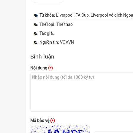
Từ khóa: Liverpool, FA Cup, Liverpool vô địch Ngo
Thể loại: Thể thao
Tác giả:
Nguồn tin: VOVVN
Bình luận
Nội dung
(*)
Mã bảo vệ
(*)