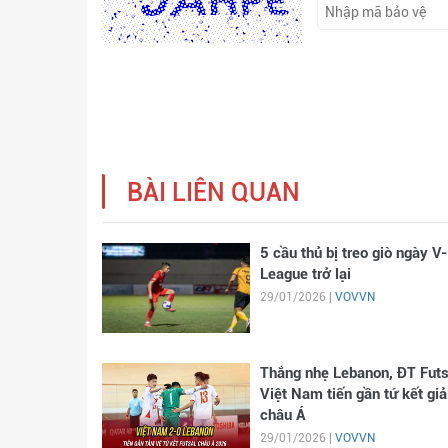
BÀI LIÊN QUAN
5 cầu thủ bị treo giò ngày V-
League trở lại
29/01/2026 |
VOVVN
Thắng nhẹ Lebanon, ĐT Futs
Việt Nam tiến gần tứ kết giả
châu Á
29/01/2026 |
VOVVN