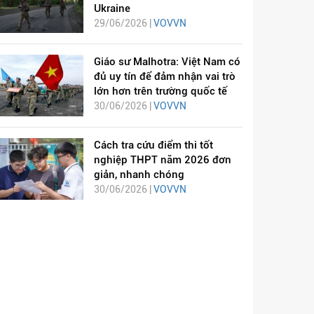
Ukraine
29/06/2026 |
VOVVN
Giáo sư Malhotra: Việt Nam có
đủ uy tín để đảm nhận vai trò
lớn hơn trên trường quốc tế
30/06/2026 |
VOVVN
Cách tra cứu điểm thi tốt
nghiệp THPT năm 2026 đơn
giản, nhanh chóng
30/06/2026 |
VOVVN