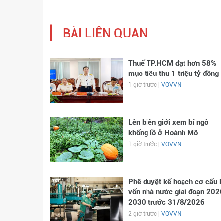
BÀI LIÊN QUAN
Thuế TP.HCM đạt hơn 58%
mục tiêu thu 1 triệu tỷ đồng
1 giờ trước |
VOVVN
Lên biên giới xem bí ngô
khổng lồ ở Hoành Mô
1 giờ trước |
VOVVN
Phê duyệt kế hoạch cơ cấu l
vốn nhà nước giai đoạn 202
2030 trước 31/8/2026
2 giờ trước |
VOVVN