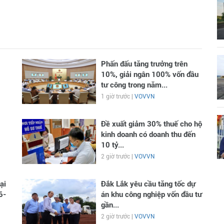
Phấn đấu tăng trưởng trên
10%, giải ngân 100% vốn đầu
tư công trong năm...
1 giờ trước |
VOVVN
Đề xuất giảm 30% thuế cho hộ
kinh doanh có doanh thu đến
10 tỷ...
2 giờ trước |
VOVVN
ại
Đắk Lắk yêu cầu tăng tốc dự
6-
án khu công nghiệp vốn đầu tư
gần...
2 giờ trước |
VOVVN