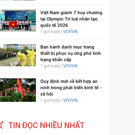
Việt Nam giành 7 huy chương
tại Olympic Trí tuệ nhân tạo
quốc tế 2026
1 giờ trước |
VOVVN
Ban hành danh mục trang
thiết bị phục vụ ứng phó tình
trạng khẩn cấp
1 giờ trước |
VOVVN
Quy định mới về kết hợp an
ninh trong phát triển kinh tế -
xã hội
1 giờ trước |
VOVVN
TIN ĐỌC NHIỀU NHẤT