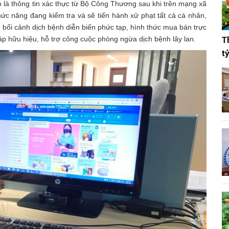
là thông tin xác thực từ Bộ Công Thương sau khi trên mạng xã
hức năng đang kiểm tra và sẽ tiến hành xử phạt tất cả cá nhân,
g bối cảnh dịch bệnh diễn biến phức tạp, hình thức mua bán trực
háp hữu hiệu, hỗ trợ công cuộc phòng ngừa dịch bệnh lây lan.
T
t