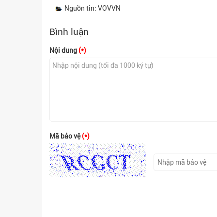
Nguồn tin: VOVVN
Bình luận
Nội dung
(*)
Mã bảo vệ
(*)