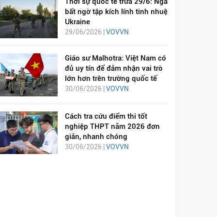
Thời sự quốc tế trưa 29/6: Nga
bất ngờ tập kích lính tinh nhuệ
Ukraine
29/06/2026 |
VOVVN
Giáo sư Malhotra: Việt Nam có
đủ uy tín để đảm nhận vai trò
lớn hơn trên trường quốc tế
30/06/2026 |
VOVVN
Cách tra cứu điểm thi tốt
nghiệp THPT năm 2026 đơn
giản, nhanh chóng
30/06/2026 |
VOVVN