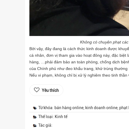
Không có chuyện phạt các 
Bởi vậy, đây đang là cách thức kinh doanh được khuyế
cá nhân, đơn vị tham gia vào hoạt đông này, đặc biệt 
hàng, …phải đảm bảo an toàn phòng, chống dịch bệnh 
của Chính phủ như đeo khẩu trang, khử trùng thườn
Nếu vi phạm, không chỉ bị xử lý nghiêm theo tinh thần 
Yêu thích
Từ khóa: bán hàng online, kinh doanh online, phạt
Thể loại: Kinh tế
Tác giả: