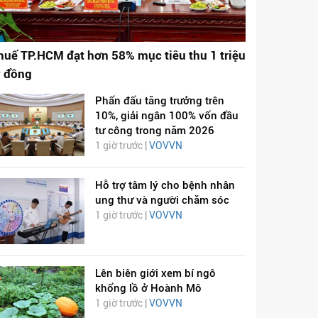
huế TP.HCM đạt hơn 58% mục tiêu thu 1 triệu
ỷ đồng
Phấn đấu tăng trưởng trên
10%, giải ngân 100% vốn đầu
tư công trong năm 2026
1 giờ trước |
VOVVN
Hỗ trợ tâm lý cho bệnh nhân
ung thư và người chăm sóc
1 giờ trước |
VOVVN
Lên biên giới xem bí ngô
khổng lồ ở Hoành Mô
1 giờ trước |
VOVVN