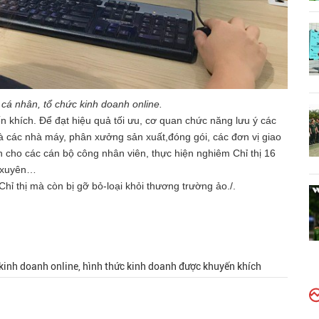
cá nhân, tổ chức kinh doanh online.
n khích. Để đạt hiệu quả tối ưu, cơ quan chức năng lưu ý các
là các nhà máy, phân xưởng sản xuất,đóng gói, các đơn vị giao
cho các cán bộ công nhân viên, thực hiện nghiêm Chỉ thị 16
g xuyên…
Chỉ thị mà còn bị gỡ bỏ-loại khỏi thương trường ảo./.
 kinh doanh online, hình thức kinh doanh được khuyến khích