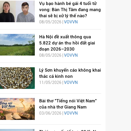
Vụ bạo hành bé gái 4 tuổi tử
vong: Bàn Thị Tâm đang mang
thai sẽ bị xử lý thế nào?
08/05/2026 |
VOVVN
Hà Nội đề xuất thông qua
5.822 dự án thu hồi đất giai
đoạn 2026–2030
08/05/2026 |
VOVVN
Lý Sơn khuyến cáo không khai
thác cá kình non
11/05/2026 |
VOVVN
Bài thơ "Tiếng nói Việt Nam"
của nhà thơ Giang Nam
03/06/2026 |
VOVVN