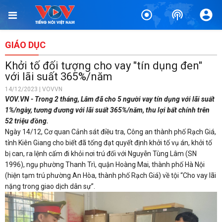
GIÁO DỤC
Khởi tố đối tượng cho vay "tín dụng đen"
với lãi suất 365%/năm
14/12/2023 | VOVVN
VOV.VN - Trong 2 tháng, Lâm đã cho 5 người vay tín dụng với lãi suất
1%/ngày, tương đương với lãi suất 365%/năm, thu lợi bất chính trên
52 triệu đồng.
Ngày 14/12, Cơ quan Cảnh sát điều tra, Công an thành phố Rạch Giá,
tỉnh Kiên Giang cho biết đã tống đạt quyết định khởi tố vụ án, khởi tố
bị can, ra lệnh cấm đi khỏi nơi trú đối với Nguyễn Tùng Lâm (SN
1996), ngụ phường Thanh Trì, quận Hoàng Mai, thành phố Hà Nội
(hiện tạm trú phường An Hòa, thành phố Rạch Giá) về tội “Cho vay lãi
nặng trong giao dịch dân sự”.