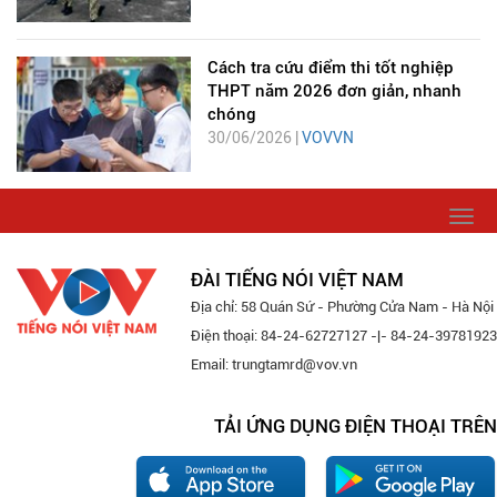
Cách tra cứu điểm thi tốt nghiệp
THPT năm 2026 đơn giản, nhanh
chóng
30/06/2026 |
VOVVN
Togg
navi
ĐÀI TIẾNG NÓI VIỆT NAM
Địa chỉ: 58 Quán Sứ - Phường Cửa Nam - Hà Nội
Điện thoại: 84-24-62727127 -|- 84-24-39781923
Email: trungtamrd@vov.vn
TẢI ỨNG DỤNG ĐIỆN THOẠI TRÊN