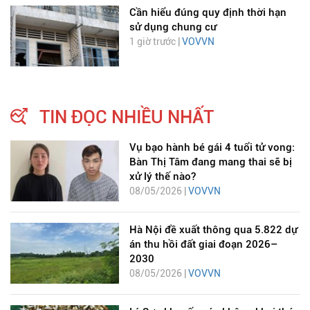
Cần hiểu đúng quy định thời hạn
sử dụng chung cư
1 giờ trước |
VOVVN
TIN ĐỌC NHIỀU NHẤT
Vụ bạo hành bé gái 4 tuổi tử vong:
Bàn Thị Tâm đang mang thai sẽ bị
xử lý thế nào?
08/05/2026 |
VOVVN
Hà Nội đề xuất thông qua 5.822 dự
án thu hồi đất giai đoạn 2026–
2030
08/05/2026 |
VOVVN