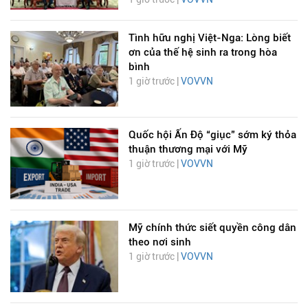
Tình hữu nghị Việt-Nga: Lòng biết
ơn của thế hệ sinh ra trong hòa
bình
1 giờ trước |
VOVVN
Quốc hội Ấn Độ “giục” sớm ký thỏa
thuận thương mại với Mỹ
1 giờ trước |
VOVVN
Mỹ chính thức siết quyền công dân
theo nơi sinh
1 giờ trước |
VOVVN