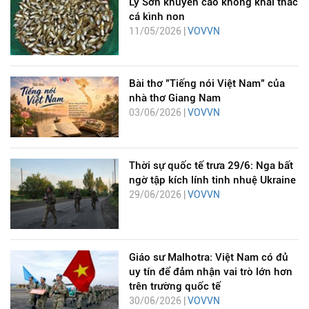
Lý Sơn khuyến cáo không khai thác
cá kình non
11/05/2026 |
VOVVN
Bài thơ "Tiếng nói Việt Nam" của
nhà thơ Giang Nam
03/06/2026 |
VOVVN
Thời sự quốc tế trưa 29/6: Nga bất
ngờ tập kích lính tinh nhuệ Ukraine
29/06/2026 |
VOVVN
Giáo sư Malhotra: Việt Nam có đủ
uy tín để đảm nhận vai trò lớn hơn
trên trường quốc tế
30/06/2026 |
VOVVN