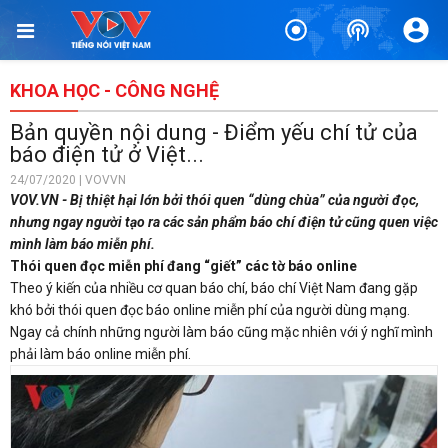
KHOA HỌC - CÔNG NGHỆ
Bản quyền nội dung - Điểm yếu chí tử của
báo điện tử ở Việt...
24/07/2020 | VOVVN
VOV.VN - Bị thiệt hại lớn bởi thói quen “dùng chùa” của người đọc,
nhưng ngay người tạo ra các sản phẩm báo chí điện tử cũng quen việc
mình làm báo miễn phí.
Thói quen đọc miễn phí đang “giết” các tờ báo online
Theo ý kiến của nhiều cơ quan báo chí, báo chí Việt Nam đang gặp
khó bởi thói quen đọc báo online miễn phí của người dùng mạng.
Ngay cả chính những người làm báo cũng mặc nhiên với ý nghĩ mình
phải làm báo online miễn phí.