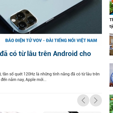
T
t
 đã có từ lâu trên Android cho
 tần số quét 120Hz là những tính năng đã có từ lâu trên
đến năm nay, Apple mới...