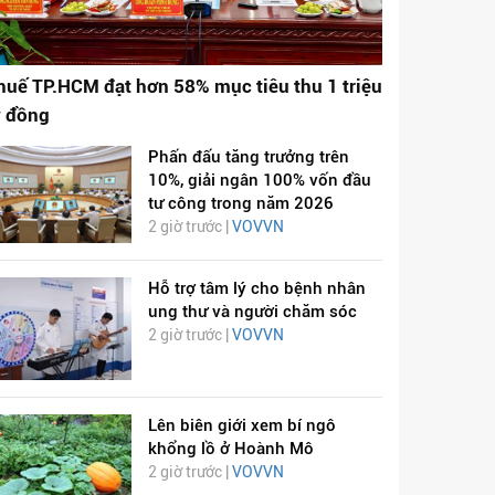
huế TP.HCM đạt hơn 58% mục tiêu thu 1 triệu
ỷ đồng
Phấn đấu tăng trưởng trên
10%, giải ngân 100% vốn đầu
tư công trong năm 2026
2 giờ trước |
VOVVN
Hỗ trợ tâm lý cho bệnh nhân
ung thư và người chăm sóc
2 giờ trước |
VOVVN
Lên biên giới xem bí ngô
khổng lồ ở Hoành Mô
2 giờ trước |
VOVVN