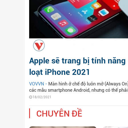
Apple sẽ trang bị tính năng
loạt iPhone 2021
VOVVN -
Màn hình ở chế độ luôn mở (Always On),
các mẫu smartphone Android, nhưng có thể phải 
18/02/2021
CHUYÊN ĐỀ