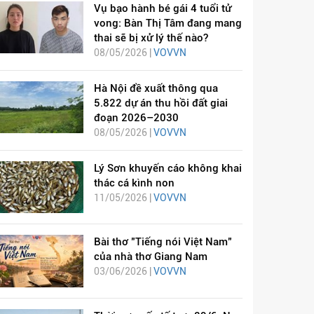
Vụ bạo hành bé gái 4 tuổi tử
vong: Bàn Thị Tâm đang mang
thai sẽ bị xử lý thế nào?
08/05/2026 |
VOVVN
Hà Nội đề xuất thông qua
5.822 dự án thu hồi đất giai
đoạn 2026–2030
08/05/2026 |
VOVVN
Lý Sơn khuyến cáo không khai
thác cá kình non
11/05/2026 |
VOVVN
Bài thơ "Tiếng nói Việt Nam"
của nhà thơ Giang Nam
03/06/2026 |
VOVVN