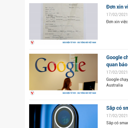
Đơn xin v
17/02/2021
Đơn xin việc
Google ch
quan báo 
17/02/2021
Google chạy 
Australia
Sắp có s
17/02/2021
Sắp có smar