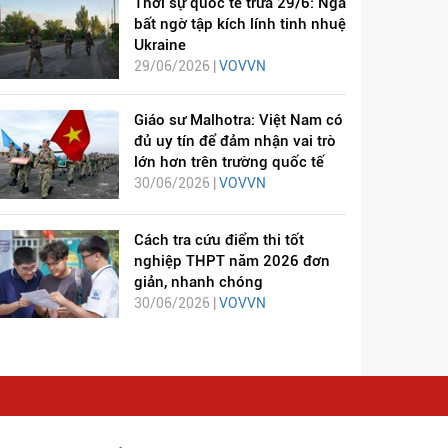
Thời sự quốc tế trưa 29/6: Nga
bất ngờ tập kích lính tinh nhuệ
Ukraine
29/06/2026 |
VOVVN
Giáo sư Malhotra: Việt Nam có
đủ uy tín để đảm nhận vai trò
lớn hơn trên trường quốc tế
30/06/2026 |
VOVVN
Cách tra cứu điểm thi tốt
nghiệp THPT năm 2026 đơn
giản, nhanh chóng
30/06/2026 |
VOVVN