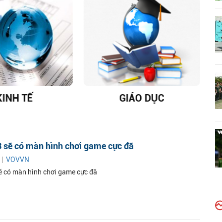
KINH TẾ
GIÁO DỤC
D
 sẽ có màn hình chơi game cực đã
 |
VOVVN
ẽ có màn hình chơi game cực đã