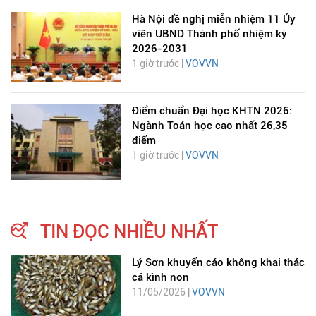
Hà Nội đề nghị miễn nhiệm 11 Ủy
viên UBND Thành phố nhiệm kỳ
2026-2031
1 giờ trước |
VOVVN
Điểm chuẩn Đại học KHTN 2026:
Ngành Toán học cao nhất 26,35
điểm
1 giờ trước |
VOVVN
TIN ĐỌC NHIỀU NHẤT
Lý Sơn khuyến cáo không khai thác
cá kình non
11/05/2026 |
VOVVN