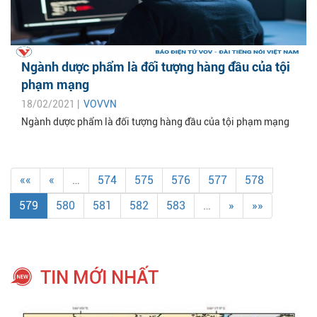
Ngành dược phẩm là đối tượng hàng đầu của tội
phạm mạng
18/02/2021 |
VOVVN
Ngành dược phẩm là đối tượng hàng đầu của tội phạm mạng
««
«
…
574
575
576
577
578
579
580
581
582
583
…
»
»»
TIN MỚI NHẤT