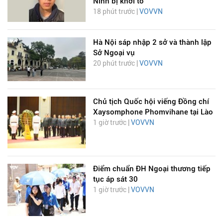
Ninh bị khởi tố
18 phút trước |
VOVVN
Hà Nội sáp nhập 2 sở và thành lập
Sở Ngoại vụ
20 phút trước |
VOVVN
Chủ tịch Quốc hội viếng Đồng chí
Xaysomphone Phomvihane tại Lào
1 giờ trước |
VOVVN
Điểm chuẩn ĐH Ngoại thương tiếp
tục áp sát 30
1 giờ trước |
VOVVN