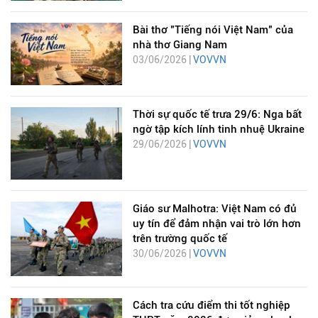
Bài thơ "Tiếng nói Việt Nam" của
nhà thơ Giang Nam
03/06/2026 |
VOVVN
Thời sự quốc tế trưa 29/6: Nga bất
ngờ tập kích lính tinh nhuệ Ukraine
29/06/2026 |
VOVVN
Giáo sư Malhotra: Việt Nam có đủ
uy tín để đảm nhận vai trò lớn hơn
trên trường quốc tế
30/06/2026 |
VOVVN
Cách tra cứu điểm thi tốt nghiệp