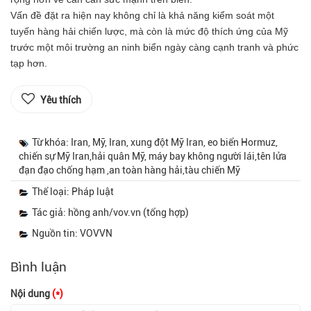
Vấn đề đặt ra hiện nay không chỉ là khả năng kiểm soát một
tuyến hàng hải chiến lược, mà còn là mức độ thích ứng của Mỹ
trước một môi trường an ninh biển ngày càng cạnh tranh và phức
tạp hơn.
Yêu thích
Từ khóa: Iran, Mỹ, Iran, xung đột Mỹ Iran, eo biển Hormuz,
chiến sự Mỹ Iran,hải quân Mỹ, máy bay không người lái,tên lửa
đạn đạo chống hạm ,an toàn hàng hải,tàu chiến Mỹ
Thể loại: Pháp luật
Tác giả: hồng anh/vov.vn (tổng hợp)
Nguồn tin: VOVVN
Bình luận
Nội dung
(*)