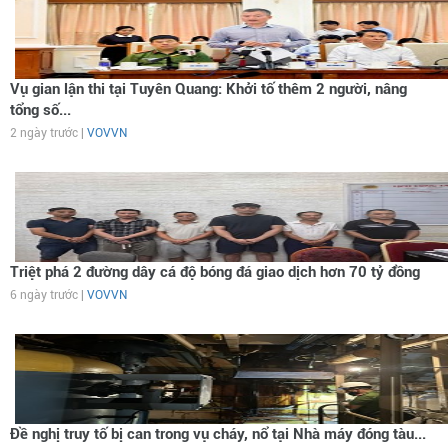
Vụ gian lận thi tại Tuyên Quang: Khởi tố thêm 2 người, nâng
tổng số...
2 ngày trước |
VOVVN
Triệt phá 2 đường dây cá độ bóng đá giao dịch hơn 70 tỷ đồng
6 ngày trước |
VOVVN
Đề nghị truy tố bị can trong vụ cháy, nổ tại Nhà máy đóng tàu...