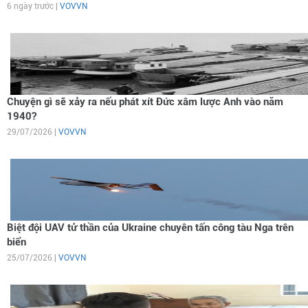
6 ngày trước |
VOVVN
Chuyện gì sẽ xảy ra nếu phát xít Đức xâm lược Anh vào năm
1940?
29/07/2026 |
VOVVN
Biệt đội UAV tử thần của Ukraine chuyên tấn công tàu Nga trên
biển
25/07/2026 |
VOVVN