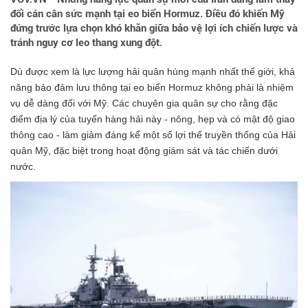
đổi cán cân sức mạnh tại eo biển Hormuz. Điều đó khiến Mỹ
đứng trước lựa chọn khó khăn giữa bảo vệ lợi ích chiến lược và
tránh nguy cơ leo thang xung đột.
Dù được xem là lực lượng hải quân hùng mạnh nhất thế giới, khả
năng bảo đảm lưu thông tại eo biển Hormuz không phải là nhiệm
vụ dễ dàng đối với Mỹ. Các chuyên gia quân sự cho rằng đặc
điểm địa lý của tuyến hàng hải này - nông, hẹp và có mật độ giao
thông cao - làm giảm đáng kể một số lợi thế truyền thống của Hải
quân Mỹ, đặc biệt trong hoạt động giám sát và tác chiến dưới
nước.