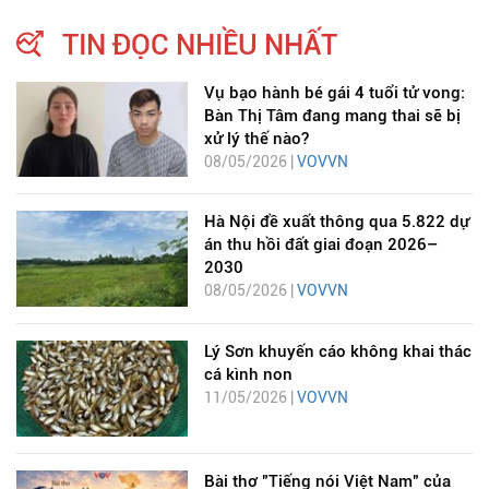
TIN ĐỌC NHIỀU NHẤT
Vụ bạo hành bé gái 4 tuổi tử vong:
Bàn Thị Tâm đang mang thai sẽ bị
xử lý thế nào?
08/05/2026 |
VOVVN
Hà Nội đề xuất thông qua 5.822 dự
án thu hồi đất giai đoạn 2026–
2030
08/05/2026 |
VOVVN
Lý Sơn khuyến cáo không khai thác
cá kình non
11/05/2026 |
VOVVN
Bài thơ "Tiếng nói Việt Nam" của