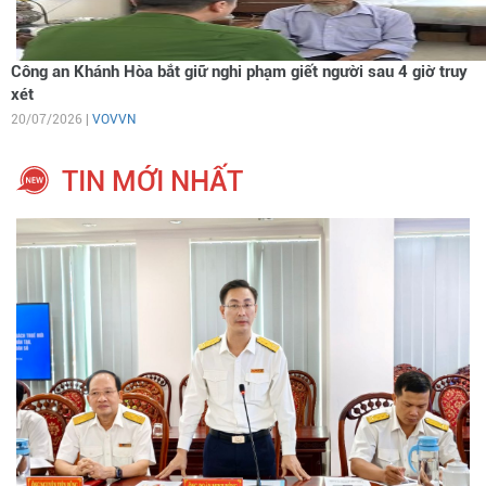
Công an Khánh Hòa bắt giữ nghi phạm giết người sau 4 giờ truy
xét
20/07/2026 |
VOVVN
TIN MỚI NHẤT