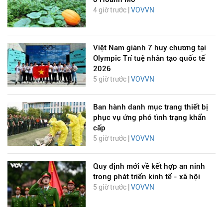
4 giờ trước |
VOVVN
Việt Nam giành 7 huy chương tại
Olympic Trí tuệ nhân tạo quốc tế
2026
5 giờ trước |
VOVVN
Ban hành danh mục trang thiết bị
phục vụ ứng phó tình trạng khẩn
cấp
5 giờ trước |
VOVVN
Quy định mới về kết hợp an ninh
trong phát triển kinh tế - xã hội
5 giờ trước |
VOVVN