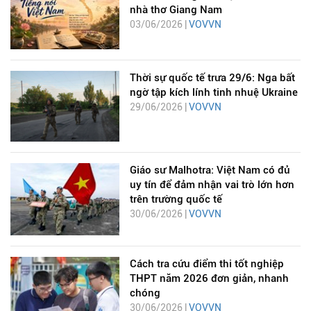
nhà thơ Giang Nam
03/06/2026 |
VOVVN
Thời sự quốc tế trưa 29/6: Nga bất
ngờ tập kích lính tinh nhuệ Ukraine
29/06/2026 |
VOVVN
Giáo sư Malhotra: Việt Nam có đủ
uy tín để đảm nhận vai trò lớn hơn
trên trường quốc tế
30/06/2026 |
VOVVN
Cách tra cứu điểm thi tốt nghiệp
THPT năm 2026 đơn giản, nhanh
chóng
30/06/2026 |
VOVVN