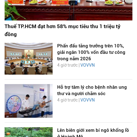
Thuế TP.HCM đạt hơn 58% mục tiêu thu 1 triệu tỷ
đồng
Phấn đấu tăng trưởng trên 10%,
giải ngân 100% vốn đầu tư công
trong năm 2026
4 giờ trước |
VOVVN
Hỗ trợ tâm lý cho bệnh nhân ung
thư và người chăm sóc
4 giờ trước |
VOVVN
Lên biên giới xem bí ngô khổng lồ
ở Hoành Mô