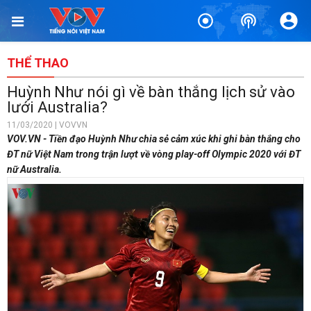
THỂ THAO
Huỳnh Như nói gì về bàn thắng lịch sử vào
lưới Australia?
11/03/2020 | VOVVN
VOV.VN - Tiền đạo Huỳnh Như chia sẻ cảm xúc khi ghi bàn thắng cho
ĐT nữ Việt Nam trong trận lượt về vòng play-off Olympic 2020 với ĐT
nữ Australia.