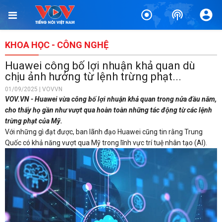
KHOA HỌC - CÔNG NGHỆ
Huawei công bố lợi nhuận khả quan dù
chịu ảnh hưởng từ lệnh trừng phạt...
01/09/2025 | VOVVN
VOV.VN - Huawei vừa công bố lợi nhuận khả quan trong nửa đầu năm,
cho thấy họ gần như vượt qua hoàn toàn những tác động từ các lệnh
trừng phạt của Mỹ.
Với những gì đạt được, ban lãnh đạo Huawei cũng tin rằng Trung
Quốc có khả năng vượt qua Mỹ trong lĩnh vực trí tuệ nhân tạo (AI).