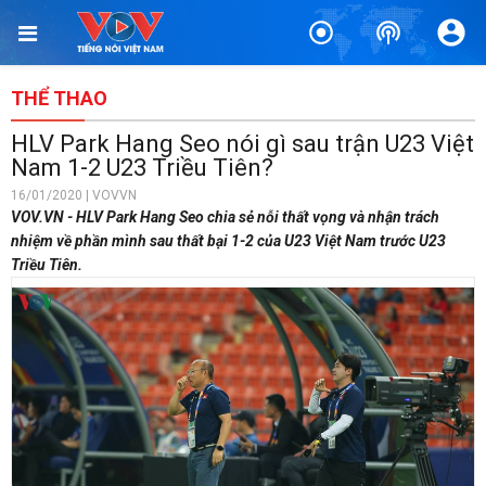
THỂ THAO
HLV Park Hang Seo nói gì sau trận U23 Việt
Nam 1-2 U23 Triều Tiên?
16/01/2020 | VOVVN
VOV.VN - HLV Park Hang Seo chia sẻ nỗi thất vọng và nhận trách
nhiệm về phần mình sau thất bại 1-2 của U23 Việt Nam trước U23
Triều Tiên.