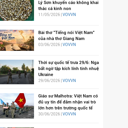
Lý Sơn khuyến cáo không khai
thác cá kình non
11/05/2026 |
VOVVN
Bài thơ "Tiếng nói Việt Nam"
của nhà thơ Giang Nam
03/06/2026 |
VOVVN
Thời sự quốc tế trưa 29/6: Nga
bất ngờ tập kích lính tinh nhuệ
Ukraine
29/06/2026 |
VOVVN
Giáo sư Malhotra: Việt Nam có
đủ uy tín để đảm nhận vai trò
lớn hơn trên trường quốc tế
30/06/2026 |
VOVVN