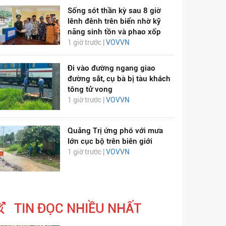
Sống sót thần kỳ sau 8 giờ
lênh đênh trên biển nhờ kỹ
năng sinh tồn và phao xốp
1 giờ trước |
VOVVN
Đi vào đường ngang giao
đường sắt, cụ bà bị tàu khách
tông tử vong
1 giờ trước |
VOVVN
Quảng Trị ứng phó với mưa
lớn cục bộ trên biên giới
1 giờ trước |
VOVVN
TIN ĐỌC NHIỀU NHẤT