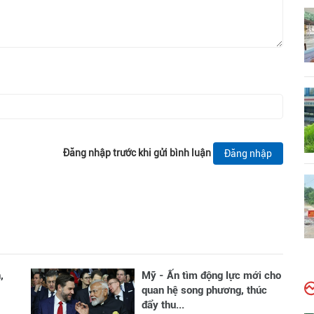
Đăng nhập trước khi gửi bình luận
Đăng nhập
,
Mỹ - Ấn tìm động lực mới cho
quan hệ song phương, thúc
đẩy thu...