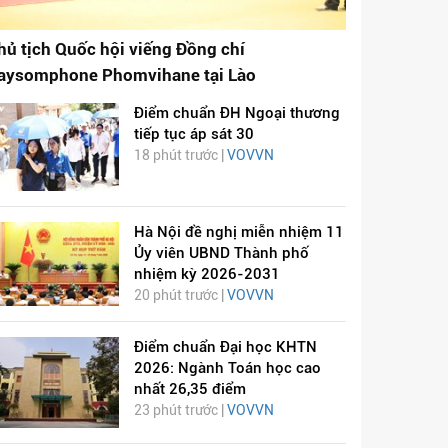
hủ tịch Quốc hội viếng Đồng chí
aysomphone Phomvihane tại Lào
Điểm chuẩn ĐH Ngoại thương
tiếp tục áp sát 30
18 phút trước |
VOVVN
Hà Nội đề nghị miễn nhiệm 11
Ủy viên UBND Thành phố
nhiệm kỳ 2026-2031
20 phút trước |
VOVVN
Điểm chuẩn Đại học KHTN
2026: Ngành Toán học cao
nhất 26,35 điểm
23 phút trước |
VOVVN