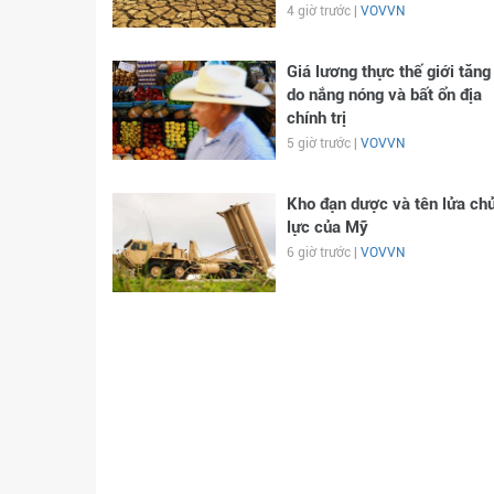
4 giờ trước |
VOVVN
Giá lương thực thế giới tăng
do nắng nóng và bất ổn địa
chính trị
5 giờ trước |
VOVVN
Kho đạn dược và tên lửa ch
lực của Mỹ
6 giờ trước |
VOVVN