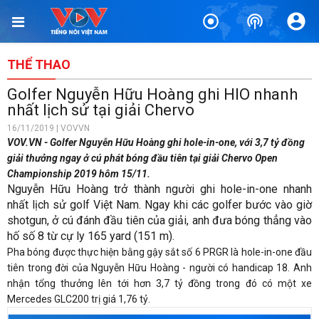
THỂ THAO
Golfer Nguyễn Hữu Hoàng ghi HIO nhanh
nhất lịch sử tại giải Chervo
16/11/2019 | VOVVN
VOV.VN - Golfer Nguyễn Hữu Hoàng ghi hole-in-one, với 3,7 tỷ đồng
giải thưởng ngay ở cú phát bóng đầu tiên tại giải Chervo Open
Championship 2019 hôm 15/11.
Nguyễn Hữu Hoàng trở thành người ghi hole-in-one nhanh
nhất lịch sử golf Việt Nam. Ngay khi các golfer bước vào giờ
shotgun, ở cú đánh đầu tiên của giải, anh đưa bóng thẳng vào
hố số 8 từ cự ly 165 yard (151 m).
Pha bóng được thực hiện bằng gậy sắt số 6 PRGR là hole-in-one đầu
tiên trong đời của Nguyễn Hữu Hoàng - người có handicap 18. Anh
nhận tổng thưởng lên tới hơn 3,7 tỷ đồng trong đó có một xe
Mercedes GLC200 trị giá 1,76 tỷ.