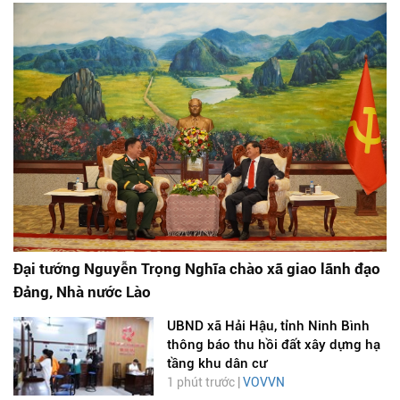
Đại tướng Nguyễn Trọng Nghĩa chào xã giao lãnh đạo
Đảng, Nhà nước Lào
UBND xã Hải Hậu, tỉnh Ninh Bình
thông báo thu hồi đất xây dựng hạ
tầng khu dân cư
1 phút trước |
VOVVN