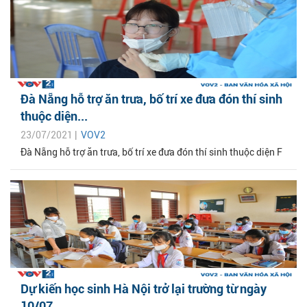
Đà Nẵng hỗ trợ ăn trưa, bố trí xe đưa đón thí sinh
thuộc diện...
23/07/2021 |
VOV2
Đà Nẵng hỗ trợ ăn trưa, bố trí xe đưa đón thí sinh thuộc diện F
Dự kiến học sinh Hà Nội trở lại trường từ ngày
10/07