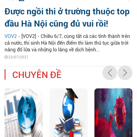
Được ngồi thi ở trường thuộc top
đầu Hà Nội cũng đủ vui rồi!
VOV2 -
[VOV2] - Chiều 6/7, cùng tất cả các tỉnh thành trên
cả nước, thí sinh Hà Nội đến điểm thi làm thủ tục giữa trời
nắng đổ lửa và những lo lắng về dịch bệnh...
23/07/2021
CHUYÊN ĐỀ