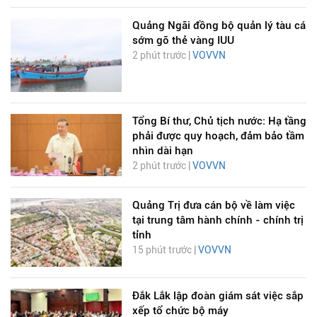
Quảng Ngãi đồng bộ quản lý tàu cá
sớm gỡ thẻ vàng IUU
2 phút trước |
VOVVN
Tổng Bí thư, Chủ tịch nước: Hạ tầng
phải được quy hoạch, đảm bảo tầm
nhìn dài hạn
2 phút trước |
VOVVN
Quảng Trị đưa cán bộ về làm việc
tại trung tâm hành chính - chính trị
tỉnh
15 phút trước |
VOVVN
Đắk Lắk lập đoàn giám sát việc sắp
xếp tổ chức bộ máy