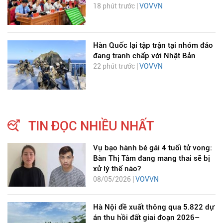
18 phút trước |
VOVVN
Hàn Quốc lại tập trận tại nhóm đảo
đang tranh chấp với Nhật Bản
22 phút trước |
VOVVN
TIN ĐỌC NHIỀU NHẤT
Vụ bạo hành bé gái 4 tuổi tử vong:
Bàn Thị Tâm đang mang thai sẽ bị
xử lý thế nào?
08/05/2026 |
VOVVN
Hà Nội đề xuất thông qua 5.822 dự
án thu hồi đất giai đoạn 2026–