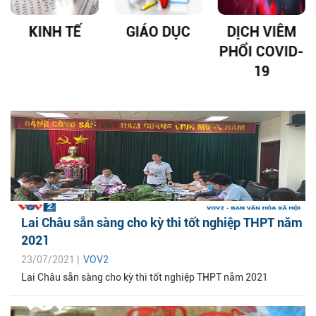
GIÁO DỤC
DỊCH VIÊM
HÁT LÊN VIỆT
PHỔI COVID-
NAM
19
Lai Châu sẵn sàng cho kỳ thi tốt nghiệp THPT năm
2021
23/07/2021 |
VOV2
Lai Châu sẵn sàng cho kỳ thi tốt nghiệp THPT năm 2021