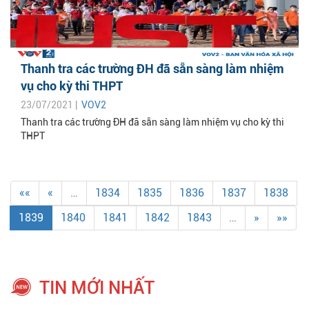
Thanh tra các trường ĐH đã sẵn sàng làm nhiệm
vụ cho kỳ thi THPT
23/07/2021 |
VOV2
Thanh tra các trường ĐH đã sẵn sàng làm nhiệm vụ cho kỳ thi
THPT
««
«
…
1834
1835
1836
1837
1838
1839
1840
1841
1842
1843
…
»
»»
TIN MỚI NHẤT