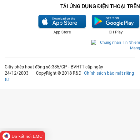
TẢI ỨNG DỤNG ĐIỆN THOẠI TRÊN
App Store
CH Play
Giấy phép hoạt động số:385/GP - BVHTT cấp ngày
24/12/2003 CopyRight © 2018 R&D
Chính sách bảo mật riêng
tư
Đã kết nối EMC