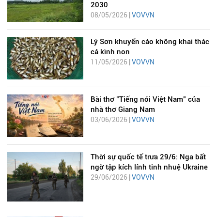
2030
08/05/2026 |
VOVVN
Lý Sơn khuyến cáo không khai thác
cá kình non
11/05/2026 |
VOVVN
Bài thơ "Tiếng nói Việt Nam" của
nhà thơ Giang Nam
03/06/2026 |
VOVVN
Thời sự quốc tế trưa 29/6: Nga bất
ngờ tập kích lính tinh nhuệ Ukraine
29/06/2026 |
VOVVN