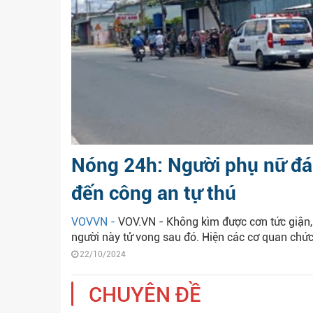
Nóng 24h: Người phụ nữ đán
đến công an tự thú
VOVVN -
VOV.VN - Không kìm được cơn tức giận,
người này tử vong sau đó. Hiện các cơ quan chức
22/10/2024
CHUYÊN ĐỀ