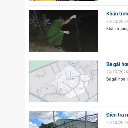
Khẩn trươ
22/10/2024
Khẩn trương
Bé gái hơ
22/10/2024
Bé gái hơn 1
Điều tra n
22/10/2024