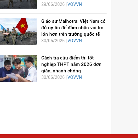
29/06/2026 |
VOVVN
Giáo sư Malhotra: Việt Nam có
đủ uy tín để đảm nhận vai trò
lớn hơn trên trường quốc tế
30/06/2026 |
VOVVN
Cách tra cứu điểm thi tốt
nghiệp THPT năm 2026 đơn
giản, nhanh chóng
30/06/2026 |
VOVVN