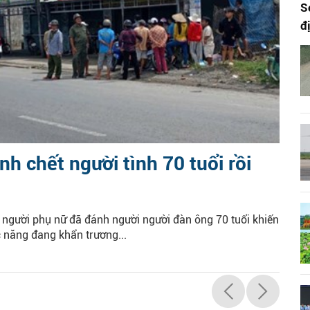
S
đ
h chết người tình 70 tuổi rồi
 người phụ nữ đã đánh người người đàn ông 70 tuổi khiến
 năng đang khẩn trương...