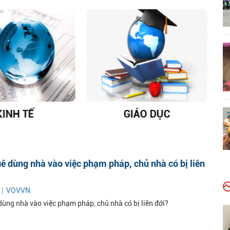
KINH TẾ
GIÁO DỤC
D
ê dùng nhà vào việc phạm pháp, chủ nhà có bị liên
 |
VOVVN
dùng nhà vào việc phạm pháp, chủ nhà có bị liên đới?