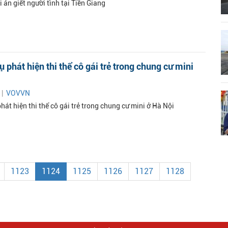
i án giết người tình tại Tiền Giang
ụ phát hiện thi thể cô gái trẻ trong chung cư mini
 |
VOVVN
phát hiện thi thể cô gái trẻ trong chung cư mini ở Hà Nội
1123
1124
1125
1126
1127
1128