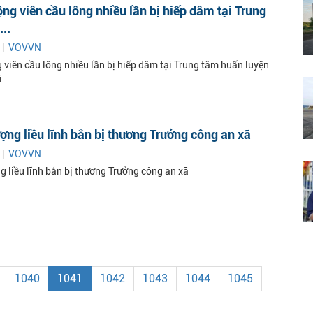
ng viên cầu lông nhiều lần bị hiếp dâm tại Trung
..
 |
VOVVN
 viên cầu lông nhiều lần bị hiếp dâm tại Trung tâm huấn luyện
i
ượng liều lĩnh bắn bị thương Trưởng công an xã
 |
VOVVN
g liều lĩnh bắn bị thương Trưởng công an xã
1040
1041
1042
1043
1044
1045