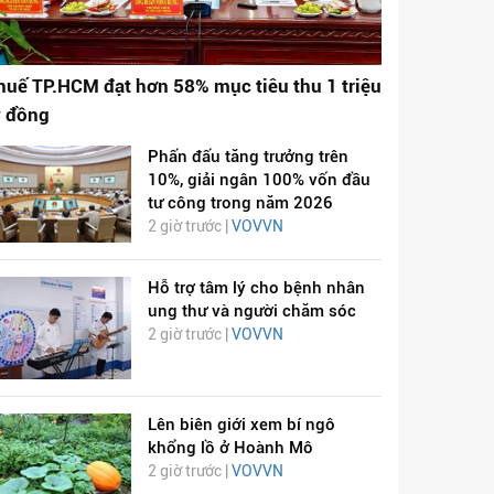
huế TP.HCM đạt hơn 58% mục tiêu thu 1 triệu
ỷ đồng
Phấn đấu tăng trưởng trên
10%, giải ngân 100% vốn đầu
tư công trong năm 2026
2 giờ trước |
VOVVN
Hỗ trợ tâm lý cho bệnh nhân
ung thư và người chăm sóc
2 giờ trước |
VOVVN
Lên biên giới xem bí ngô
khổng lồ ở Hoành Mô
2 giờ trước |
VOVVN