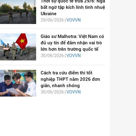
Thời sự quốc tế trưa 29/6: Nga
bất ngờ tập kích lính tinh nhuệ
Ukraine
29/06/2026 |
VOVVN
Giáo sư Malhotra: Việt Nam có
đủ uy tín để đảm nhận vai trò
lớn hơn trên trường quốc tế
30/06/2026 |
VOVVN
Cách tra cứu điểm thi tốt
nghiệp THPT năm 2026 đơn
giản, nhanh chóng
30/06/2026 |
VOVVN