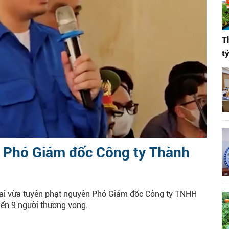
T
t
n Phó Giám đốc Công ty Thành
ai vừa tuyên phạt nguyên Phó Giám đốc Công ty TNHH
iến 9 người thương vong.