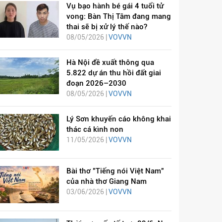
Vụ bạo hành bé gái 4 tuổi tử
vong: Bàn Thị Tâm đang mang
thai sẽ bị xử lý thế nào?
08/05/2026 |
VOVVN
Hà Nội đề xuất thông qua
5.822 dự án thu hồi đất giai
đoạn 2026–2030
08/05/2026 |
VOVVN
Lý Sơn khuyến cáo không khai
thác cá kình non
11/05/2026 |
VOVVN
Bài thơ "Tiếng nói Việt Nam"
của nhà thơ Giang Nam
03/06/2026 |
VOVVN