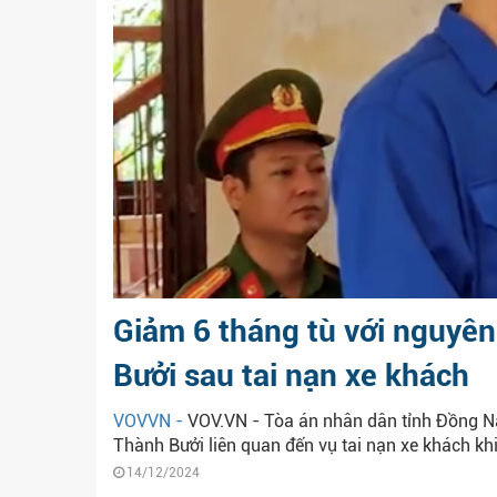
Giảm 6 tháng tù với nguyê
Bưởi sau tai nạn xe khách
VOVVN -
VOV.VN - Tòa án nhân dân tỉnh Đồng N
Thành Bưởi liên quan đến vụ tai nạn xe khách kh
14/12/2024