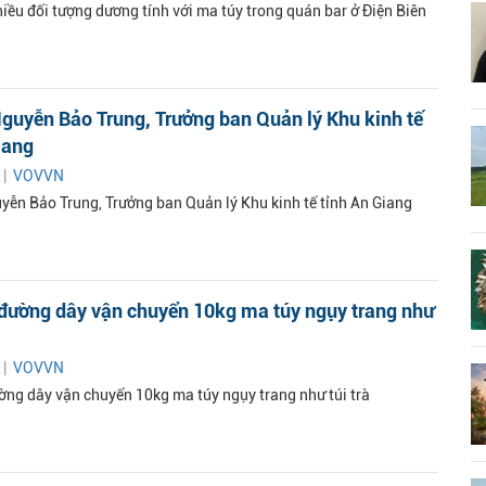
hiều đối tượng dương tính với ma túy trong quán bar ở Điện Biên
guyễn Bảo Trung, Trưởng ban Quản lý Khu kinh tế
iang
 |
VOVVN
yễn Bảo Trung, Trưởng ban Quản lý Khu kinh tế tỉnh An Giang
 đường dây vận chuyển 10kg ma túy ngụy trang như
 |
VOVVN
ường dây vận chuyển 10kg ma túy ngụy trang như túi trà