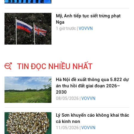
Mỹ, Anh tiếp tục siết trừng phạt
Nga
1 giờ trước |
VOVVN
TIN ĐỌC NHIỀU NHẤT
Hà Nội đề xuất thông qua 5.822 dự
án thu hồi đất giai đoạn 2026–
2030
08/05/2026 |
VOVVN
Lý Sơn khuyến cáo không khai thác
cá kình non
11/05/2026 |
VOVVN