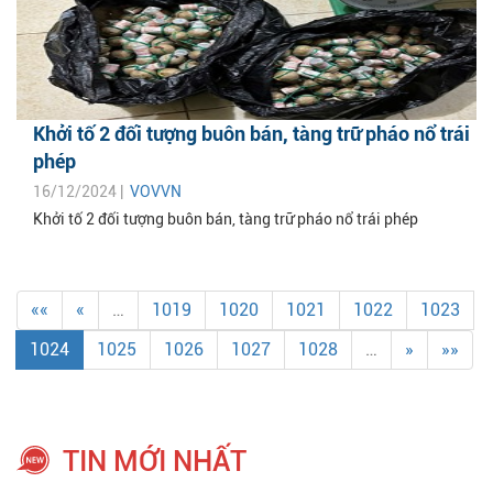
Khởi tố 2 đối tượng buôn bán, tàng trữ pháo nổ trái
phép
16/12/2024 |
VOVVN
Khởi tố 2 đối tượng buôn bán, tàng trữ pháo nổ trái phép
««
«
…
1019
1020
1021
1022
1023
1024
1025
1026
1027
1028
…
»
»»
TIN MỚI NHẤT