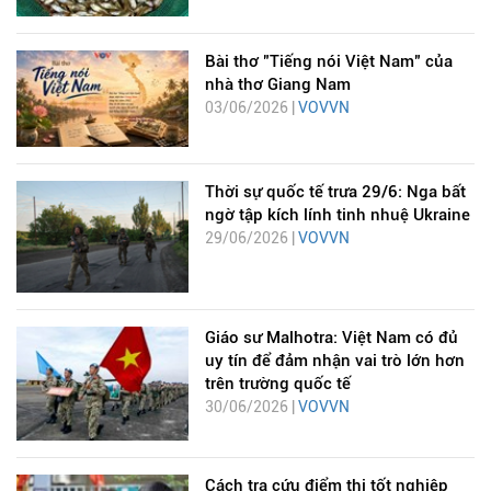
Bài thơ "Tiếng nói Việt Nam" của
nhà thơ Giang Nam
03/06/2026 |
VOVVN
Thời sự quốc tế trưa 29/6: Nga bất
ngờ tập kích lính tinh nhuệ Ukraine
29/06/2026 |
VOVVN
Giáo sư Malhotra: Việt Nam có đủ
uy tín để đảm nhận vai trò lớn hơn
trên trường quốc tế
30/06/2026 |
VOVVN
Cách tra cứu điểm thi tốt nghiệp