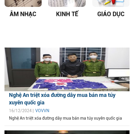
ÂM NHẠC
KINH TẾ
GIÁO DỤC
Nghệ An triệt xóa đường dây mua bán ma túy
xuyên quốc gia
16/12/2024 |
VOVVN
Nghệ An triệt xóa đường dây mua bán ma túy xuyên quốc gia