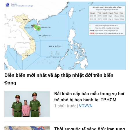
Diễn biến mới nhất về áp thấp nhiệt đới trên biển
Đông
Bắt khẩn cấp bảo mẫu trong vụ hai
trẻ nhỏ bị bạo hành tại TP.HCM
1 phút trước |
VOVVN
Thời sự quốc tế sáng 8/8: Iran tung