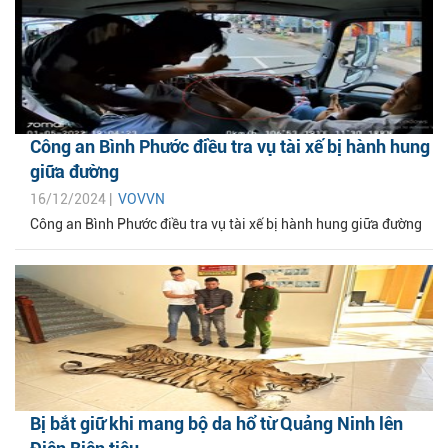
Công an Bình Phước điều tra vụ tài xế bị hành hung
giữa đường
16/12/2024 |
VOVVN
Công an Bình Phước điều tra vụ tài xế bị hành hung giữa đường
Bị bắt giữ khi mang bộ da hổ từ Quảng Ninh lên