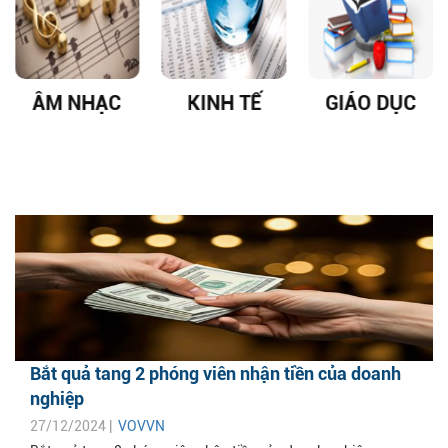
ÂM NHẠC
KINH TẾ
GIÁO DỤC
Bắt quả tang 2 phóng viên nhận tiền của doanh
nghiệp
27/12/2024 |
VOVVN