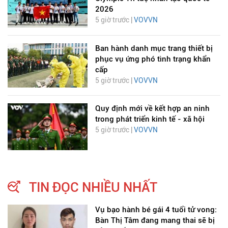
2026
5 giờ trước |
VOVVN
Ban hành danh mục trang thiết bị
phục vụ ứng phó tình trạng khẩn
cấp
5 giờ trước |
VOVVN
Quy định mới về kết hợp an ninh
trong phát triển kinh tế - xã hội
5 giờ trước |
VOVVN
TIN ĐỌC NHIỀU NHẤT
Vụ bạo hành bé gái 4 tuổi tử vong:
Bàn Thị Tâm đang mang thai sẽ bị