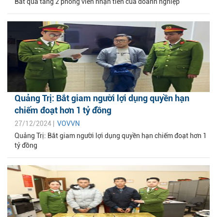
Bắt quả tang 2 phóng viên nhận tiền của doanh nghiệp
Quảng Trị: Bắt giam người lợi dụng quyền hạn
chiếm đoạt hơn 1 tỷ đồng
27/12/2024 |
VOVVN
Quảng Trị: Bắt giam người lợi dụng quyền hạn chiếm đoạt hơn 1
tỷ đồng