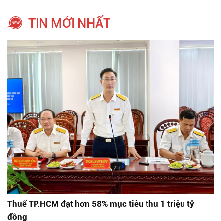
TIN MỚI NHẤT
Thuế TP.HCM đạt hơn 58% mục tiêu thu 1 triệu tỷ
đồng