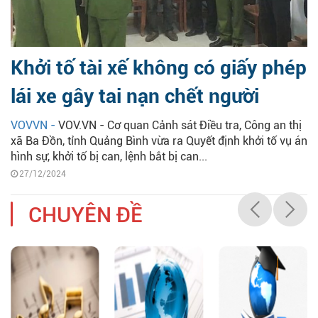
Khởi tố tài xế không có giấy phép
lái xe gây tai nạn chết người
VOVVN -
VOV.VN - Cơ quan Cảnh sát Điều tra, Công an thị
xã Ba Đồn, tỉnh Quảng Bình vừa ra Quyết định khởi tố vụ án
hình sự, khởi tố bị can, lệnh bắt bị can...
27/12/2024
CHUYÊN ĐỀ