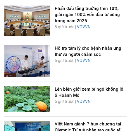
Phấn đấu tăng trưởng trên 10%,
giải ngân 100% vốn đầu tư công
trong năm 2026
5 giờ trước |
VOVVN
Hỗ trợ tâm lý cho bệnh nhân ung
thư và người chăm sóc
5 giờ trước |
VOVVN
Lên biên giới xem bí ngô khổng lồ
ở Hoành Mô
5 giờ trước |
VOVVN
Việt Nam giành 7 huy chương tại
Olympic Trí tuệ nhân tạo quốc tế