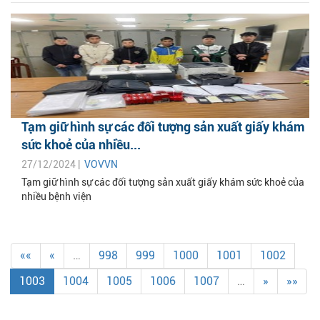
Tạm giữ hình sự các đối tượng sản xuất giấy khám
sức khoẻ của nhiều...
27/12/2024 |
VOVVN
Tạm giữ hình sự các đối tượng sản xuất giấy khám sức khoẻ của
nhiều bệnh viện
««
«
…
998
999
1000
1001
1002
1003
1004
1005
1006
1007
…
»
»»