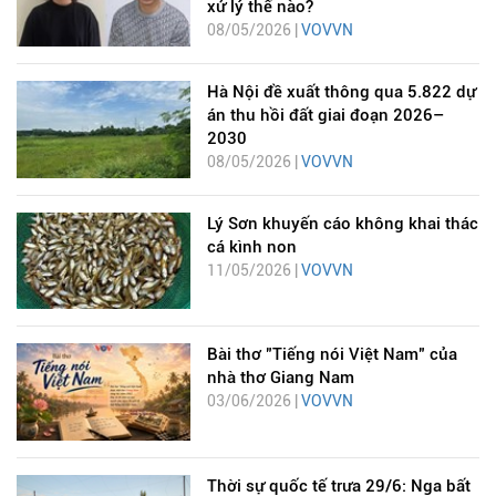
xử lý thế nào?
08/05/2026 |
VOVVN
Hà Nội đề xuất thông qua 5.822 dự
án thu hồi đất giai đoạn 2026–
2030
08/05/2026 |
VOVVN
Lý Sơn khuyến cáo không khai thác
cá kình non
11/05/2026 |
VOVVN
Bài thơ "Tiếng nói Việt Nam" của
nhà thơ Giang Nam
03/06/2026 |
VOVVN
Thời sự quốc tế trưa 29/6: Nga bất