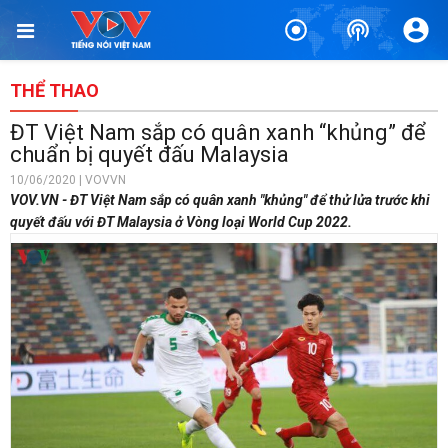
THỂ THAO
ĐT Việt Nam sắp có quân xanh “khủng” để
chuẩn bị quyết đấu Malaysia
10/06/2020 | VOVVN
VOV.VN - ĐT Việt Nam sắp có quân xanh "khủng" để thử lửa trước khi
quyết đấu với ĐT Malaysia ở Vòng loại World Cup 2022.