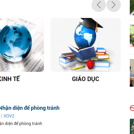
KINH TẾ
GIÁO DỤC
D
Nhận diện để phòng tránh
 |
VOV2
ận diện để phòng tránh