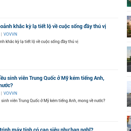
ảnh khắc kỳ lạ tiết lộ về cuộc sống đầy thú vị
 |
VOVVN
 khắc kỳ lạ tiết lộ về cuộc sống đầy thú vị
iều sinh viên Trung Quốc ở Mỹ kém tiếng Anh,
nước?
 |
VOVVN
u sinh viên Trung Quốc ở Mỹ kém tiếng Anh, mong về nước?
trình máy tính có cao siêu như bạn nghĩ?