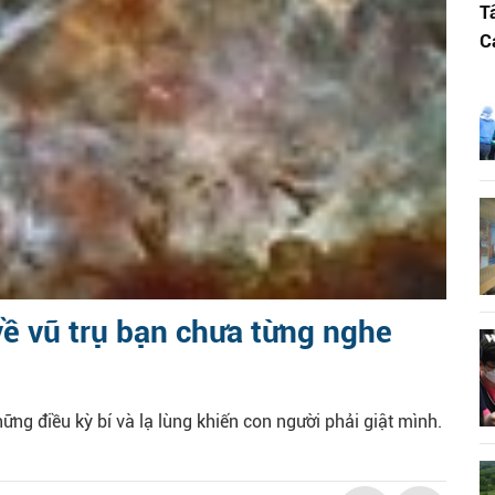
T
C
về vũ trụ bạn chưa từng nghe
ng điều kỳ bí và lạ lùng khiến con người phải giật mình.