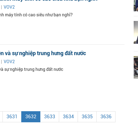
 |
VOV2
ình máy tính có cao siêu như bạn nghĩ?
n và sự nghiệp trung hưng đất nước
 |
VOV2
à sự nghiệp trung hưng đất nước
3631
3632
3633
3634
3635
3636