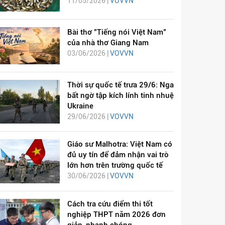
11/05/2026 |
VOVVN
Bài thơ "Tiếng nói Việt Nam"
của nhà thơ Giang Nam
03/06/2026 |
VOVVN
Thời sự quốc tế trưa 29/6: Nga
bất ngờ tập kích lính tinh nhuệ
Ukraine
29/06/2026 |
VOVVN
Giáo sư Malhotra: Việt Nam có
đủ uy tín để đảm nhận vai trò
lớn hơn trên trường quốc tế
30/06/2026 |
VOVVN
Cách tra cứu điểm thi tốt
nghiệp THPT năm 2026 đơn