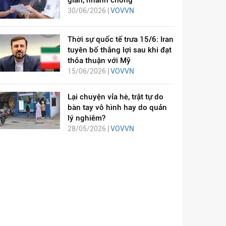
giản, nhanh chóng
30/06/2026 |
VOVVN
Thời sự quốc tế trưa 15/6: Iran
tuyên bố thắng lợi sau khi đạt
thỏa thuận với Mỹ
15/06/2026 |
VOVVN
Lại chuyện vỉa hè, trật tự do
bàn tay vô hình hay do quản
lý nghiêm?
28/05/2026 |
VOVVN