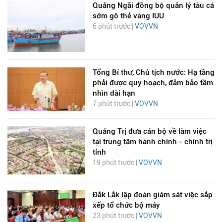
Quảng Ngãi đồng bộ quản lý tàu cá
sớm gỡ thẻ vàng IUU
6 phút trước |
VOVVN
Tổng Bí thư, Chủ tịch nước: Hạ tầng
phải được quy hoạch, đảm bảo tầm
nhìn dài hạn
7 phút trước |
VOVVN
Quảng Trị đưa cán bộ về làm việc
tại trung tâm hành chính - chính trị
tỉnh
19 phút trước |
VOVVN
Đắk Lắk lập đoàn giám sát việc sắp
xếp tổ chức bộ máy
23 phút trước |
VOVVN