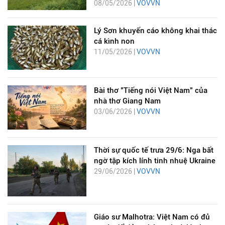
08/05/2026 |
VOVVN
Lý Sơn khuyến cáo không khai thác
cá kình non
11/05/2026 |
VOVVN
Bài thơ "Tiếng nói Việt Nam" của
nhà thơ Giang Nam
03/06/2026 |
VOVVN
Thời sự quốc tế trưa 29/6: Nga bất
ngờ tập kích lính tinh nhuệ Ukraine
29/06/2026 |
VOVVN
Giáo sư Malhotra: Việt Nam có đủ