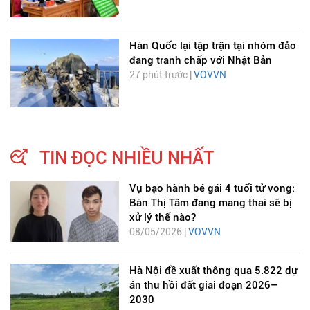
Hàn Quốc lại tập trận tại nhóm đảo
đang tranh chấp với Nhật Bản
27 phút trước |
VOVVN
TIN ĐỌC NHIỀU NHẤT
Vụ bạo hành bé gái 4 tuổi tử vong:
Bàn Thị Tâm đang mang thai sẽ bị
xử lý thế nào?
08/05/2026 |
VOVVN
Hà Nội đề xuất thông qua 5.822 dự
án thu hồi đất giai đoạn 2026–
2030