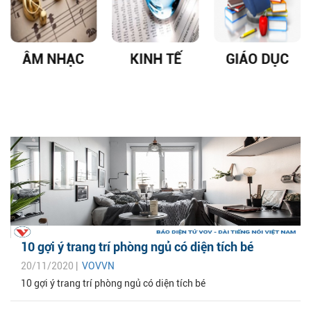
KINH TẾ
GIÁO DỤC
DỊCH VIÊM
PHỔI COVID-
19
10 gợi ý trang trí phòng ngủ có diện tích bé
20/11/2020 |
VOVVN
10 gợi ý trang trí phòng ngủ có diện tích bé