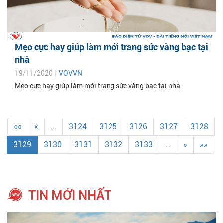
Mẹo cực hay giúp làm mới trang sức vàng bạc tại
nhà
19/11/2020 |
VOVVN
Mẹo cực hay giúp làm mới trang sức vàng bạc tại nhà
««
«
…
3124
3125
3126
3127
3128
3129
3130
3131
3132
3133
…
»
»»
TIN MỚI NHẤT