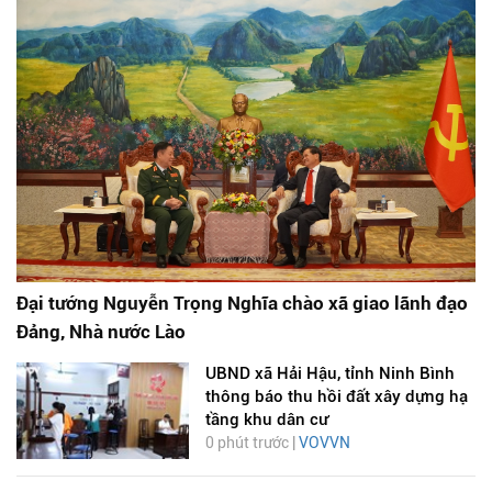
Đại tướng Nguyễn Trọng Nghĩa chào xã giao lãnh đạo
Đảng, Nhà nước Lào
UBND xã Hải Hậu, tỉnh Ninh Bình
thông báo thu hồi đất xây dựng hạ
tầng khu dân cư
0 phút trước |
VOVVN