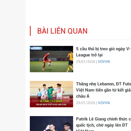
BÀI LIÊN QUAN
5 cầu thủ bị treo giò ngày V-
League trở lại
29/01/2026 |
VOVVN
Thắng nhẹ Lebanon, ĐT Futs
Việt Nam tiến gần tứ kết giả
châu Á
29/01/2026 |
VOVVN
Patrik Lê Giang chính thức 
quốc tịch, chờ ngày lên ĐT