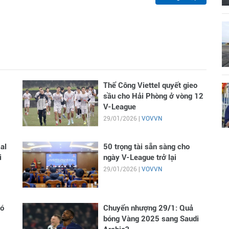
Thể Công Viettel quyết gieo
sầu cho Hải Phòng ở vòng 12
V-League
29/01/2026 |
VOVVN
al
50 trọng tài sẵn sàng cho
i
ngày V-League trở lại
29/01/2026 |
VOVVN
có
Chuyển nhượng 29/1: Quả
bóng Vàng 2025 sang Saudi