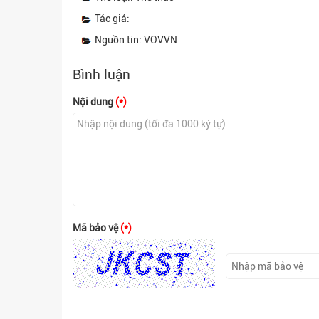
Tác giả:
Nguồn tin: VOVVN
Bình luận
Nội dung
(*)
Mã bảo vệ
(*)