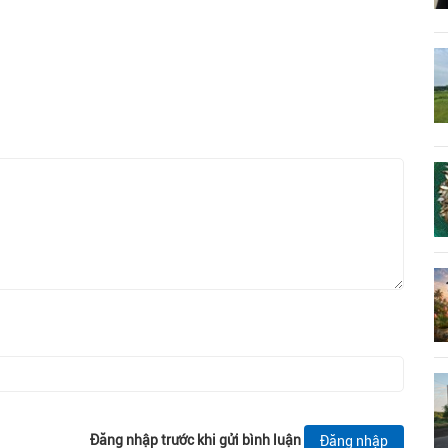
Đăng nhập trước khi gửi bình luận
Đăng nhập