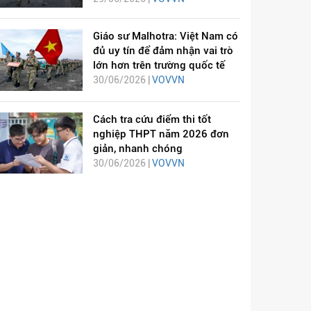
Giáo sư Malhotra: Việt Nam có
đủ uy tín để đảm nhận vai trò
lớn hơn trên trường quốc tế
30/06/2026 |
VOVVN
Cách tra cứu điểm thi tốt
nghiệp THPT năm 2026 đơn
giản, nhanh chóng
30/06/2026 |
VOVVN