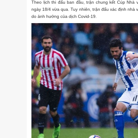
Theo lịch thi đấu ban đầu, trận chung kết Cúp Nhà v
ngày 18/4 vừa qua. Tuy nhiên, trận đấu xác định nhà v
do ảnh hưởng của dịch Covid-19.