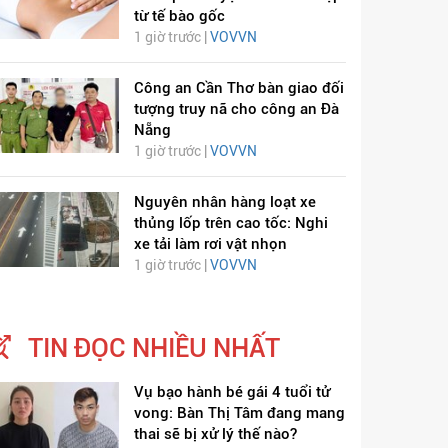
từ tế bào gốc
1 giờ trước |
VOVVN
Công an Cần Thơ bàn giao đối
tượng truy nã cho công an Đà
Nẵng
1 giờ trước |
VOVVN
Nguyên nhân hàng loạt xe
thủng lốp trên cao tốc: Nghi
xe tải làm rơi vật nhọn
1 giờ trước |
VOVVN
TIN ĐỌC NHIỀU NHẤT
Vụ bạo hành bé gái 4 tuổi tử
vong: Bàn Thị Tâm đang mang
thai sẽ bị xử lý thế nào?