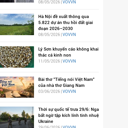
08/05/2026 |
VOVVN
Hà Nội đề xuất thông qua
5.822 dự án thu hồi đất giai
đoạn 2026–2030
08/05/2026 |
VOVVN
Lý Sơn khuyến cáo không khai
thác cá kình non
11/05/2026 |
VOVVN
Bài thơ "Tiếng nói Việt Nam"
của nhà thơ Giang Nam
03/06/2026 |
VOVVN
Thời sự quốc tế trưa 29/6: Nga
bất ngờ tập kích lính tinh nhuệ
Ukraine
29/06/2026 |
VOVVN