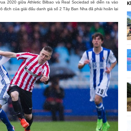
ua 2020 giữa Athletic Bilbao và Real Sociedad sẽ diễn ra vào
K
ô địch của giải đấu danh giá số 2 Tây Ban Nha đã phải hoãn lại