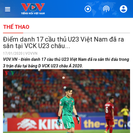
THỂ THAO
Điểm danh 17 cầu thủ U23 Việt Nam đã ra
sân tại VCK U23 châu...
17/01/2020 | VOVVN
VOV.VN - Điểm danh 17 cầu thủ U23 Việt Nam đã ra sân thi đấu trong
3 trận đấu tại bảng D VCK U23 châu Á 2020.