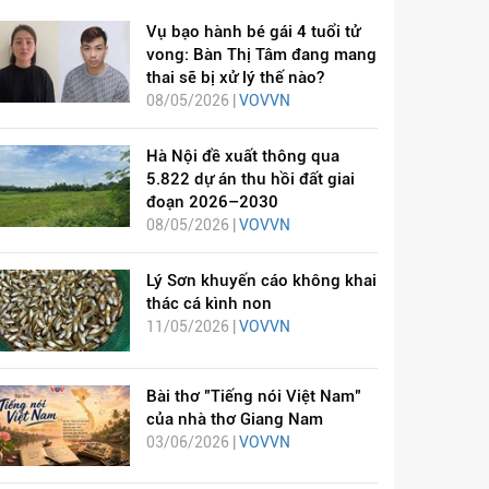
Vụ bạo hành bé gái 4 tuổi tử
vong: Bàn Thị Tâm đang mang
thai sẽ bị xử lý thế nào?
08/05/2026 |
VOVVN
Hà Nội đề xuất thông qua
5.822 dự án thu hồi đất giai
đoạn 2026–2030
08/05/2026 |
VOVVN
Lý Sơn khuyến cáo không khai
thác cá kình non
11/05/2026 |
VOVVN
Bài thơ "Tiếng nói Việt Nam"
của nhà thơ Giang Nam
03/06/2026 |
VOVVN