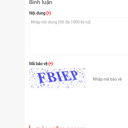
Bình luận
Nội dung
(*)
Mã bảo vệ
(*)