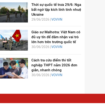
Thời sự quốc tế trưa 29/6: Nga
bất ngờ tập kích lính tinh nhuệ
Ukraine
29/06/2026 |
VOVVN
Giáo sư Malhotra: Việt Nam có
đủ uy tín để đảm nhận vai trò
lớn hơn trên trường quốc tế
30/06/2026 |
VOVVN
Cách tra cứu điểm thi tốt
nghiệp THPT năm 2026 đơn
giản, nhanh chóng
30/06/2026 |
VOVVN