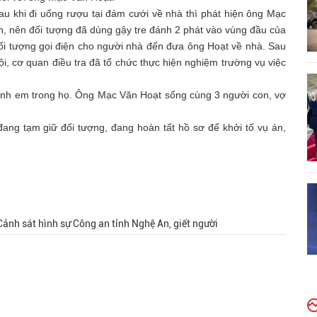
sau khi đi uống rượu tại đám cưới về nhà thì phát hiện ông Mạc
, nên đối tượng đã dùng gậy tre đánh 2 phát vào vùng đầu của
i tượng gọi điện cho người nhà đến đưa ông Hoạt về nhà. Sau
i, cơ quan điều tra đã tổ chức thực hiện nghiệm trường vụ việc
anh em trong họ. Ông Mạc Văn Hoạt sống cùng 3 người con, vợ
ang tạm giữ đối tượng, đang hoàn tất hồ sơ để khởi tố vụ án,
Cảnh sát hình sự Công an tỉnh Nghệ An, giết người