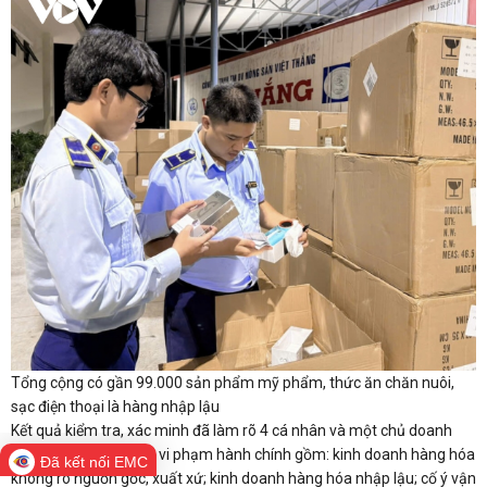
Tổng cộng có gần 99.000 sản phẩm mỹ phẩm, thức ăn chăn nuôi,
sạc điện thoại là hàng nhập lậu
Kết quả kiểm tra, xác minh đã làm rõ 4 cá nhân và một chủ doanh
nghiệp có các hành vi vi phạm hành chính gồm: kinh doanh hàng hóa
Đã kết nối EMC
không rõ nguồn gốc, xuất xứ; kinh doanh hàng hóa nhập lậu; cố ý vận