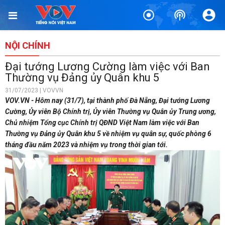
NỘI CHÍNH
Đại tướng Lương Cường làm việc với Ban
Thường vụ Đảng ủy Quân khu 5
31/07/2023 | VOVVN
VOV.VN - Hôm nay (31/7), tại thành phố Đà Nẵng, Đại tướng Lương
Cường, Ủy viên Bộ Chính trị, Ủy viên Thường vụ Quân ủy Trung ương,
Chủ nhiệm Tổng cục Chính trị QĐND Việt Nam làm việc với Ban
Thường vụ Đảng ủy Quân khu 5 về nhiệm vụ quân sự, quốc phòng 6
tháng đầu năm 2023 và nhiệm vụ trong thời gian tới.