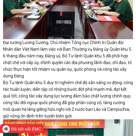
Đại tướng Lương Cường, Chủ nhiệm Tổng cục Chính trị Quân đội
Nhân dân Việt Nam làm việc với Ban Thường vụ Đảng ủy Quân khu 5.
6 tháng đầu năm nay, Đảng uỷ, Bộ Tư lệnh Quân khu 5 đã phối hợp
chặt chẽ với cấp ủy, chính quyền các địa phương lãnh đạo, chỉ đạo, tổ
chức thực hiện tốt nhiệm vụ quân sự, quốc phòng và công tác xây
dựng Đảng.
Bộ Tư lệnh Quân khu 5 duy trì nghiêm chế độ sẵn sàng cơ động; công
tác huấn luyện, diễn tập có những bước đột phá mạnh mẽ, đạt kết
quả tốt; công tác xây dựng lực lượng đảm bảo chất lượng chính quy;
công tác đối ngoại quốc phòng đã góp phần củng cố, tăng cường
mối quan hệ láng giềng hữu nghị với 2 nước bạn Lào và Campuchia,
giữ vững ổn định trên tuyến biên giới.
Đã kết nối EMC